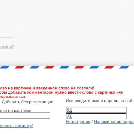
е войти?
ово на картинке и введенное слово не совпали!
обы добавить комментарий нужно ввести слово с картинки или
торизоваться.
Или введите имя и пароль на сай
Добавить без регистрации
ово на картинке:
Регистрация
/
Напоминание паро
менить картинку!