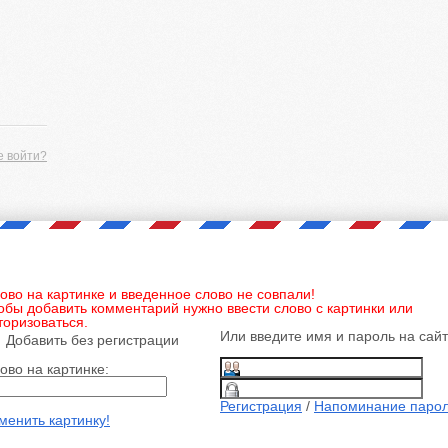
е войти?
ово на картинке и введенное слово не совпали!
обы добавить комментарий нужно ввести слово с картинки или
торизоваться.
Или введите имя и пароль на сай
Добавить без регистрации
ово на картинке:
Регистрация
/
Напоминание паро
менить картинку!