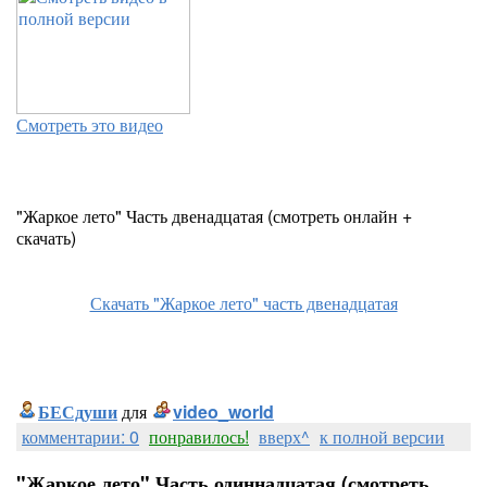
Смотреть это видео
"Жаркое лето" Часть двенадцатая (смотреть онлайн +
скачать)
Скачать "Жаркое лето" часть двенадцатая
БЕСдуши
для
video_world
комментарии: 0
понравилось!
вверх^
к полной версии
"Жаркое лето" Часть одиннадцатая (смотреть