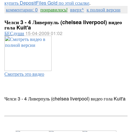
купить DepositFiles Gold по этой ссылке
.
комментарии: 0
понравилось!
вверх^
к полной версии
Челси 3 - 4 Ливерпуль (chelsea liverpool) видео
гола Kuit'a
БЕСдуши
15-04-2009 01:02
Смотреть это видео
Челси 3 - 4 Ливерпуль (chelsea liverpool) видео гола Kuit'a