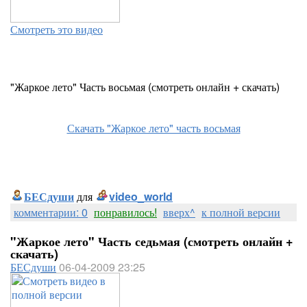
Смотреть это видео
"Жаркое лето" Часть восьмая (смотреть онлайн + скачать)
Скачать "Жаркое лето" часть восьмая
БЕСдуши
для
video_world
комментарии: 0
понравилось!
вверх^
к полной версии
"Жаркое лето" Часть седьмая (смотреть онлайн +
скачать)
БЕСдуши
06-04-2009 23:25