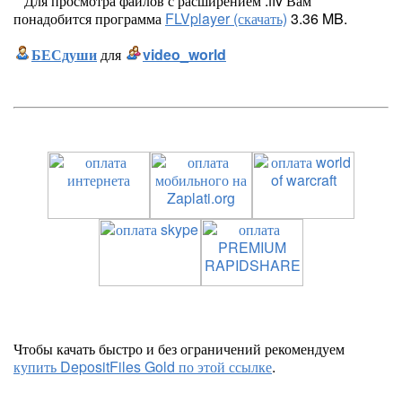
**Для просмотра файлов с расширением .flv Вам
понадобится программа
FLVplayer (скачать)
3.36 MB.
БЕСдуши
для
video_world
Чтобы качать быстро и без ограничений рекомендуем
купить DepositFiles Gold по этой ссылке
.