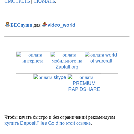
СМОТРЕТЬ
|
СКАЧАТЬ
.
БЕСдуши
для
video_world
Чтобы качать быстро и без ограничений рекомендуем
купить DepositFiles Gold по этой ссылке
.