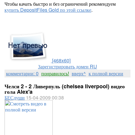
Чтобы качать быстро и без ограничений рекомендуем
купить DepositFiles Gold по этой ссылке
.
[468x60]
Зарегистрировать домен RU
комментарии: 0
понравилось!
вверх^
к полной версии
Челси 2 - 2 Ливерпуль (chelsea liverpool) видео
гола Alex'a
БЕСдуши
15-04-2009 00:38