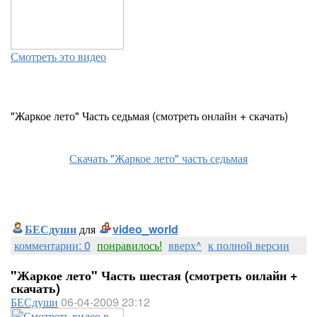
Смотреть это видео
"Жаркое лето" Часть седьмая (смотреть онлайн + скачать)
Скачать "Жаркое лето" часть седьмая
БЕСдуши
для
video_world
комментарии: 0
понравилось!
вверх^
к полной версии
"Жаркое лето" Часть шестая (смотреть онлайн +
скачать)
БЕСдуши
06-04-2009 23:12