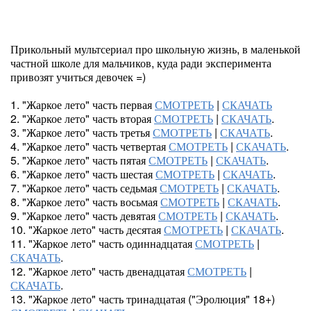
Прикольный мультсериал про школьную жизнь, в маленькой
частной школе для мальчиков, куда ради эксперимента
привозят учиться девочек =)
1. "Жаркое лето" часть первая
СМОТРЕТЬ
|
СКАЧАТЬ
2. "Жаркое лето" часть вторая
СМОТРЕТЬ
|
СКАЧАТЬ
.
3. "Жаркое лето" часть третья
СМОТРЕТЬ
|
СКАЧАТЬ
.
4. "Жаркое лето" часть четвертая
СМОТРЕТЬ
|
СКАЧАТЬ
.
5. "Жаркое лето" часть пятая
СМОТРЕТЬ
|
СКАЧАТЬ
.
6. "Жаркое лето" часть шестая
СМОТРЕТЬ
|
СКАЧАТЬ
.
7. "Жаркое лето" часть седьмая
СМОТРЕТЬ
|
СКАЧАТЬ
.
8. "Жаркое лето" часть восьмая
СМОТРЕТЬ
|
СКАЧАТЬ
.
9. "Жаркое лето" часть девятая
СМОТРЕТЬ
|
СКАЧАТЬ
.
10. "Жаркое лето" часть десятая
СМОТРЕТЬ
|
СКАЧАТЬ
.
11. "Жаркое лето" часть одиннадцатая
СМОТРЕТЬ
|
СКАЧАТЬ
.
12. "Жаркое лето" часть двенадцатая
СМОТРЕТЬ
|
СКАЧАТЬ
.
13. "Жаркое лето" часть тринадцатая ("Эролюция" 18+)