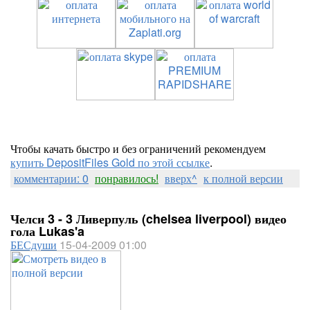
Чтобы качать быстро и без ограничений рекомендуем
купить DepositFiles Gold по этой ссылке
.
комментарии: 0
понравилось!
вверх^
к полной версии
Челси 3 - 3 Ливерпуль (chelsea liverpool) видео
гола Lukas'a
БЕСдуши
15-04-2009 01:00