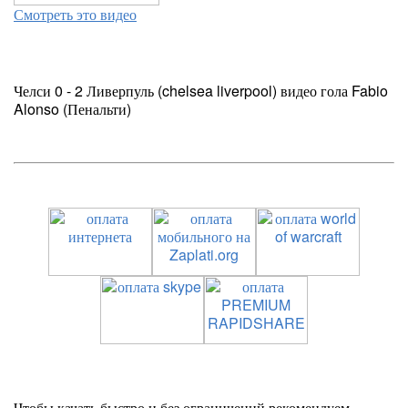
Смотреть это видео
Челси 0 - 2 Ливерпуль (chelsea liverpool) видео гола Fabio
Alonso (Пенальти)
Чтобы качать быстро и без ограничений рекомендуем