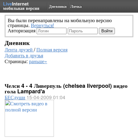
Live
Internet
Дневники
Личка
мобильная версия
Вы были перенаправлены на мобильную версию
страницы.
Вернуться!
Авторизация
Дневник
Лента друзей
/
Полная версия
Добавить в друзья
Страницы:
раньше»
Челси 4 - 4 Ливерпуль (chelsea liverpool) видео
гола Lampard'a
БЕСдуши
15-04-2009 01:04