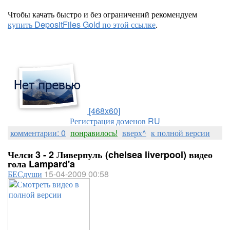
Чтобы качать быстро и без ограничений рекомендуем
купить DepositFiles Gold по этой ссылке
.
[468x60]
Регистрация доменов RU
комментарии: 0
понравилось!
вверх^
к полной версии
Челси 3 - 2 Ливерпуль (chelsea liverpool) видео
гола Lampard'a
БЕСдуши
15-04-2009 00:58