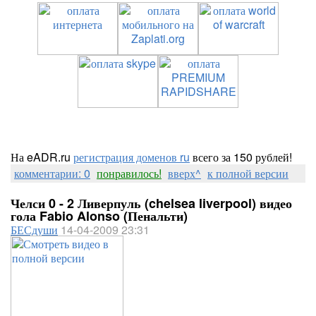
На eADR.ru
регистрация доменов ru
всего за 150 рублей!
комментарии: 0
понравилось!
вверх^
к полной версии
Челси 0 - 2 Ливерпуль (chelsea liverpool) видео
гола Fabio Alonso (Пенальти)
БЕСдуши
14-04-2009 23:31