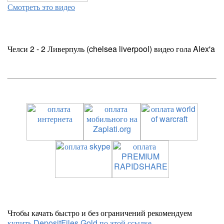
Смотреть это видео
Челси 2 - 2 Ливерпуль (chelsea liverpool) видео гола Alex'a
Чтобы качать быстро и без ограничений рекомендуем
купить DepositFiles Gold по этой ссылке
.