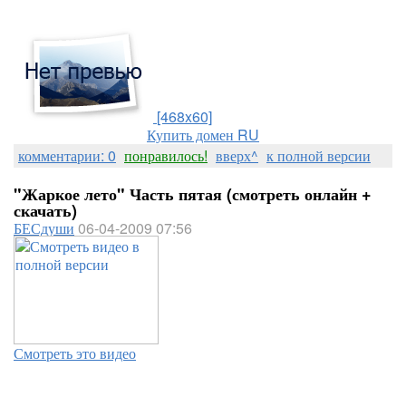
[468x60]
Купить домен RU
комментарии: 0
понравилось!
вверх^
к полной версии
"Жаркое лето" Часть пятая (смотреть онлайн +
скачать)
БЕСдуши
06-04-2009 07:56
Смотреть это видео