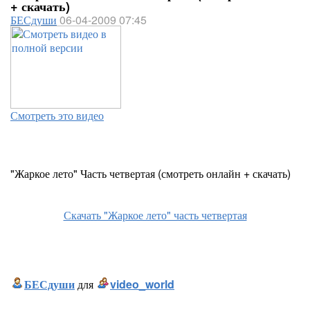
+ скачать)
БЕСдуши
06-04-2009 07:45
Смотреть это видео
"Жаркое лето" Часть четвертая (смотреть онлайн + скачать)
Скачать "Жаркое лето" часть четвертая
БЕСдуши
для
video_world