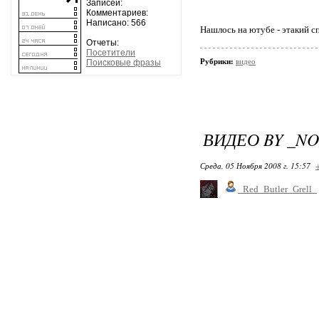
Записей:
Комментариев:
Написано: 566
Нашлось на ютубе - этакий с
Отчеты:
Посетители
Рубрики:
видео
Поисковые фразы
ВИДЕО BY _N
Среда, 05 Ноября 2008 г. 15:57
_Red_Butler_Grell_