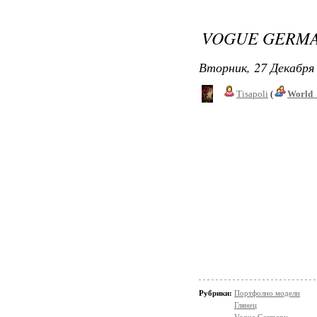
VOGUE GERMA
Вторник, 27 Декабря 
Tisapoli
(
World_
Рубрики:
Портфолио модели
Глянец