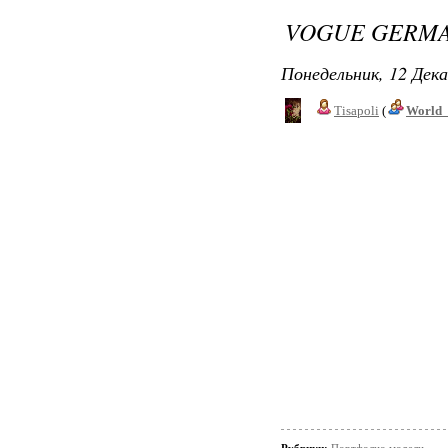
VOGUE GERMA
Понедельник, 12 Дека
Tisapoli
(
World_