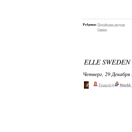
Рубрики:
Портфолио модели
Глянец
ELLE SWEDEN
Четверг, 29 Декабря 
Tisapoli
(
World_