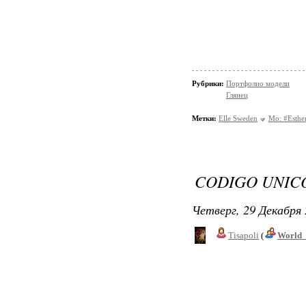
Рубрики:
Портфолио модели
Глянец
Метки:
Elle Sweden
Mo: #Esthe
CODIGO UNIC
Четверг, 29 Декабря 
Tisapoli
(
World_