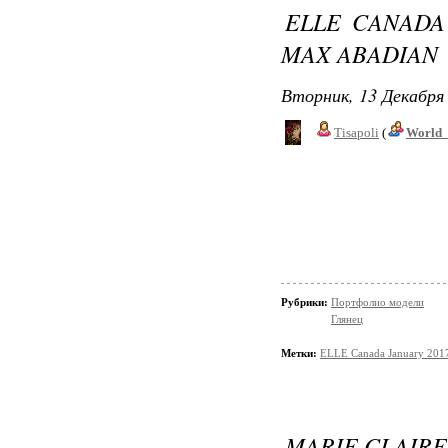
ELLE CANADA
MAX ABADIAN
Вторник, 13 Декабря 
Tisapoli
(
World_
Рубрики:
Портфолио модели
Глянец
Метки:
ELLE Canada January 201
MARIE CLAIR