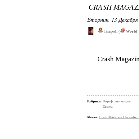
CRASH MAGAZ
Вторник, 13 Декабря 
Tisapoli
(
World_
Crash Magazi
Рубрики:
Портфолио модели
Глянец
Метки:
Crash Magazine December