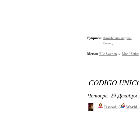
Рубрики:
Портфолио модели
Глянец
Метки:
Elle Sweden
Mo: #Esthe
CODIGO UNIC
Четверг, 29 Декабря 
Tisapoli
(
World_