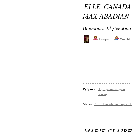
ELLE CANADA
MAX ABADIAN
Вторник, 13 Декабря 
Tisapoli
(
World_
Рубрики:
Портфолио модели
Глянец
Метки:
ELLE Canada January 201
MARIE CLAIR