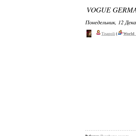
VOGUE GERMA
Понедельник, 12 Дека
Tisapoli
(
World_