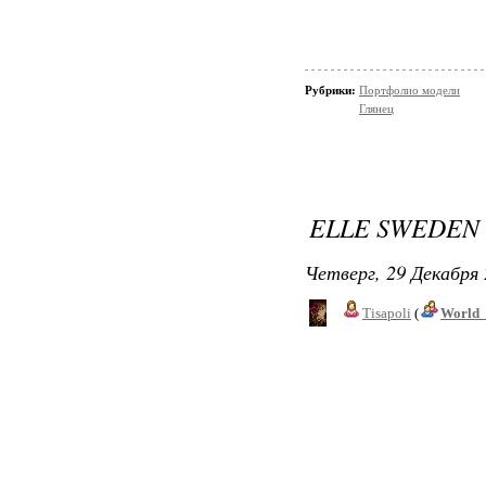
Рубрики:
Портфолио модели
Глянец
ELLE SWEDEN
Четверг, 29 Декабря 
Tisapoli
(
World_