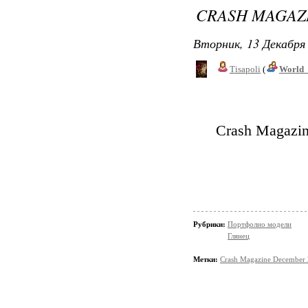
CRASH MAGAZ
Вторник, 13 Декабря 
Tisapoli
(
World_
Crash Magazi
Рубрики:
Портфолио модели
Глянец
Метки:
Crash Magazine December