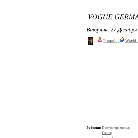
VOGUE GERMA
Вторник, 27 Декабря 
Tisapoli
(
World_
Рубрики:
Портфолио модели
Глянец