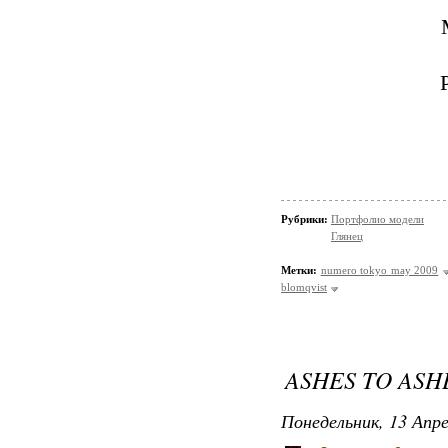
Рубрики:
Портфолио модели
Глянец
Метки:
numero tokyo may 2009
blomqvist
ASHES TO ASH
Понедельник, 13 Апре