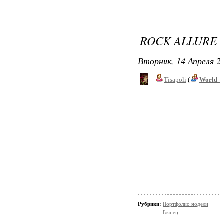
ROCK ALLURE
Вторник, 14 Апреля 2
Tisapoli
(
World_
Рубрики:
Портфолио модели
Глянец