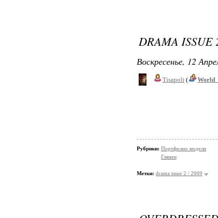
DRAMA ISSUE 2
Воскресенье, 12 Апре
Tisapoli
(
World_
Рубрики:
Портфолио модели
Глянец
Метки:
drama issue 2 / 2009