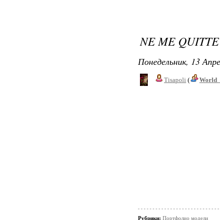
NE ME QUITTE
Понедельник, 13 Апре
Tisapoli
(
World_
Рубрики:
Портфолио модели