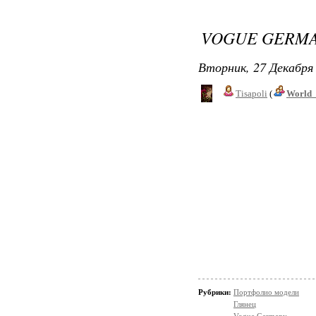
VOGUE GERMA
Вторник, 27 Декабря 
Tisapoli
(
World_
Рубрики:
Портфолио модели
Глянец