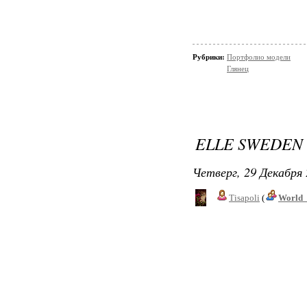
Рубрики:
Портфолио модели
Глянец
ELLE SWEDEN
Четверг, 29 Декабря 
Tisapoli
(
World_