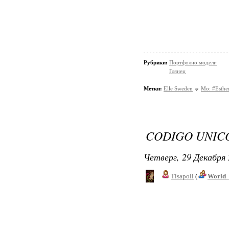
Рубрики:
Портфолио модели
Глянец
Метки:
Elle Sweden
Mo: #Esthe
CODIGO UNIC
Четверг, 29 Декабря 
Tisapoli
(
World_