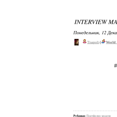
INTERVIEW M
Понедельник, 12 Дека
Tisapoli
(
World_
#
Рубрики:
Портфолио модели