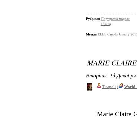
Рубрики:
Портфолио модели
Глянец
Метки:
ELLE Canada January 201
MARIE CLAIR
Вторник, 13 Декабря 
Tisapoli
(
World_
Marie Claire 