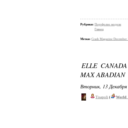
Рубрики:
Портфолио модели
Глянец
Метки:
Crash Magazine December
ELLE CANADA
MAX ABADIAN
Вторник, 13 Декабря 
Tisapoli
(
World_