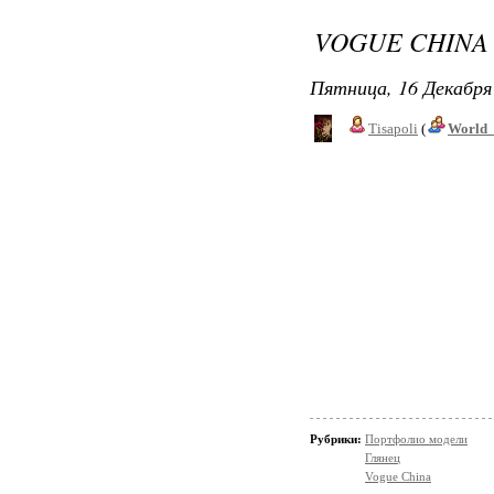
VOGUE CHINA 
Пятница, 16 Декабря 
Tisapoli
(
World_
Рубрики:
Портфолио модели
Глянец
Vogue China