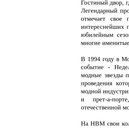
Гостиный двор, г
Легендарный про
отмечает свое 
интереснейших п
юбилейным сезо
многие именитые
В 1994 году в М
событие - Неде
модные звезды п
проведения кот
модной индустри
и прет-а-порт
отечественной м
На НВМ свои ко