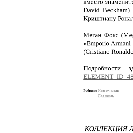
вместо знаменито
David Beckham)
Криштиану Роналд
Меган Фокс (Meg
«Emporio Armani
(Cristiano Ronald
Подробности 
ELEMENT_ID=48
Рубрики:
Новости моды
Про звезды
КОЛЛЕКЦИЯ 