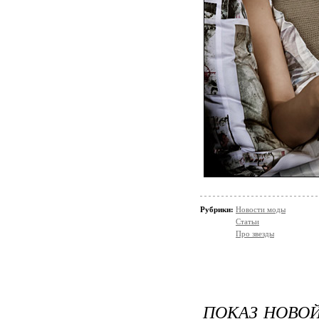
Рубрики:
Новости моды
Статьи
Про звезды
ПОКАЗ НОВО