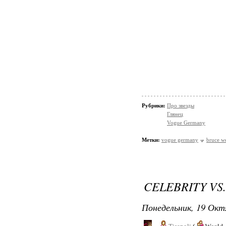
Рубрики:
Про звезды
Глянец
Vogue Germany
Метки:
vogue germany
bruce w
CELEBRITY VS
Понедельник, 19 Окт