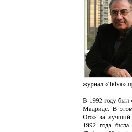
журнал «Telva» п
В 1992 году был
Мадриде. В этом
Oro» за лучший
1992 года была