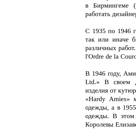
в Бирмингеме (
работать дизайне
С 1935 по 1946 
так или иначе 
различных работ.
l'Ordre de la Cou
В 1946 году, Ам
Ltd.» В своем 
изделия от кутюр
«Hardy Amies» 
одежды, а в 195
одежды. В этом
Королевы Елизаве