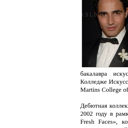
бакалавра иск
Колледже Искусст
Martins College o
Дебютная коллек
2002 году в рам
Fresh Faces», к