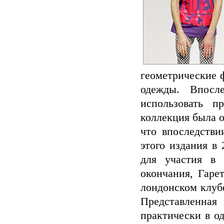
геометрические ф
одежды. Впосл
использовать п
коллекция была 
что впоследстви
этого издания в 
для участия в 
окончания, Гаре
лондонском клубе
Представленная 
практически в од