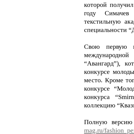
которой получил
году Симачев
текстильную ак
специальности “
Свою первую н
международно
“Авангард”), к
конкурсе молоды
место. Кроме то
конкурсе “Моло
конкурса “Smirn
коллекцию “Кваз
Полную версию
mag.ru/fashion_pe