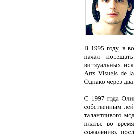
В 1995 году, в в
начал посещат
ви¬зуальных иску
Arts Visuels de 
Однако через два
С 1997 года Олив
собственным лей
талантливого мо
платье во врем
сожалению, посл