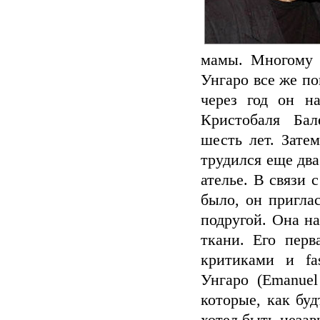
мамы. Многому 
Унгаро все же по
через год он н
Кристобаля Бале
шесть лет. Зате
трудился еще два
ателье. В связи 
было, он пригла
подругой. Она н
ткани. Его перв
критиками и fa
Унгаро (Emanuel
которые, как бу