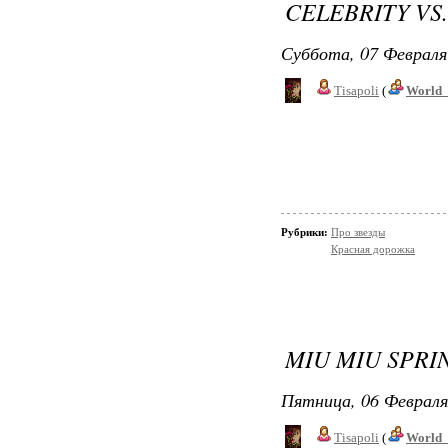
CELEBRITY VS
Суббота, 07 Февраля
Tisapoli
(
World_
Рубрики:
Про звезды
Красная дорожка
MIU MIU SPRI
Пятница, 06 Февраля
Tisapoli
(
World_