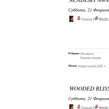
Суббота, 21 Февраля
Tisapoli
(
World_
Рубрики:
Про звезды
Красная дорожка
Метки:
academy awards 2009
WOODED BLIS
Суббота, 21 Февраля
Tisapoli
(
World_