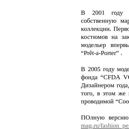
В 2001 году Т
собственную ма
коллекции. Перв
костюмов на зак
модельер вперв
“Prêt-a-Porter” .
В 2005 году мод
фонда “CFDA VO
Дизайнером года
того, в этом же
проводимой “Coop
ПОлную версию
mag.ru/fashion_pe