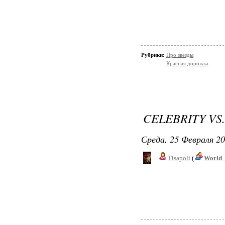
Рубрики:
Про звезды
Красная дорожка
CELEBRITY VS
Среда, 25 Февраля 20
Tisapoli
(
World_