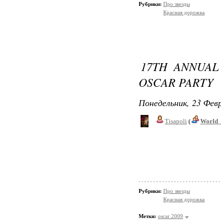
Рубрики:
Про звезды
Красная дорожка
17TH ANNUAL
OSCAR PARTY
Понедельник, 23 Февр
Tisapoli
(
World_
Рубрики:
Про звезды
Красная дорожка
Метки:
oscar 2009