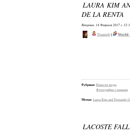
LAURA KIM A
DE LA RENTA
Вторник, 14 Февраля 2017 г. 12:
Tisapoli
(
World_
Рубрики:
Новости моды
Фотографии с показов
Метки:
Laura Kim and Fernando G
LACOSTE FALL