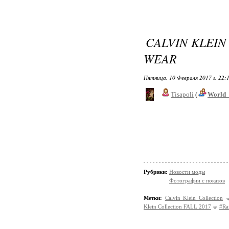
CALVIN KLEIN
WEAR
Пятница, 10 Февраля 2017 г. 22:
Tisapoli
(
World_
Рубрики:
Новости моды
Фотографии с показов
Метки:
Calvin Klein Collection
Klein Collection FALL 2017
#Ra