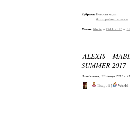
Рубрики:
Новости моды
Фотографии с показов
Метки:
Khaite
FALL 2017
Kh
ALEXIS MAB
SUMMER 2017
Понедельник, 30 Января 2017 г. 2
Tisapoli
(
World_