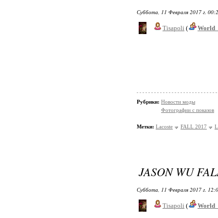
Суббота, 11 Февраля 2017 г. 00:
Tisapoli
(
World_
Рубрики:
Новости моды
Фотографии с показов
Метки:
Lacoste
FALL 2017
L
JASON WU FAL
Суббота, 11 Февраля 2017 г. 12:
Tisapoli
(
World_