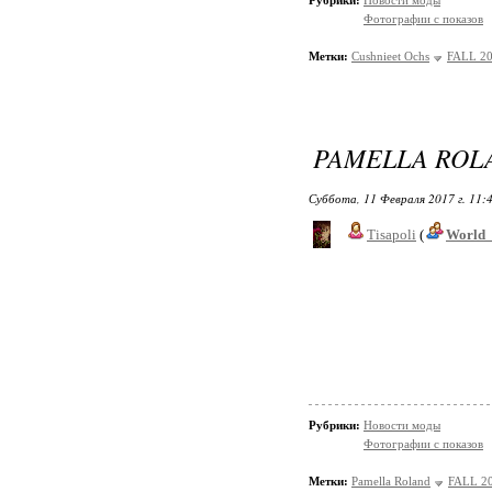
Рубрики:
Новости моды
Фотографии с показов
Метки:
Cushnieet Ochs
FALL 2
PAMELLA ROLA
Суббота, 11 Февраля 2017 г. 11:
Tisapoli
(
World_
Рубрики:
Новости моды
Фотографии с показов
Метки:
Pamella Roland
FALL 2