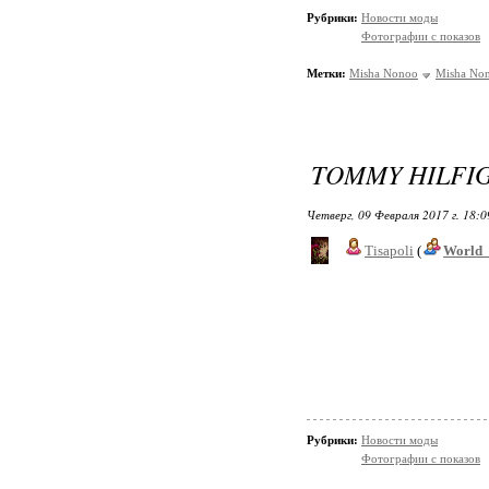
Рубрики:
Новости моды
Фотографии с показов
Метки:
Misha Nonoo
Misha No
TOMMY HILFIG
Четверг, 09 Февраля 2017 г. 18:
Tisapoli
(
World_
Рубрики:
Новости моды
Фотографии с показов