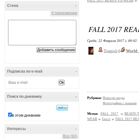
FALL 2017 READY-TO-WEAR
Стена
-
К приложению
FALL 2017 RE
Среда, 22 Февраля 2017 г. 00:02
Tisapoli
(
World_
Подписка по e-mail
-
Поиск по дневнику
-
Рубрики:
Новости моды
Фотографии с показов
Метки:
FALL 2017
READY-T
в этом дневнике
WEAR
Gucci
FALL 2017 RE
Интересы
-
Все (93)