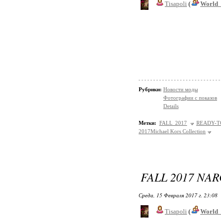
Tisapoli
(
World_
Рубрики:
Новости моды
Фотографии с показов
Details
Метки:
FALL 2017
READY-T
2017Michael Kors Collection
FALL 2017 NA
Среда, 15 Февраля 2017 г. 23:08
Tisapoli
(
World_