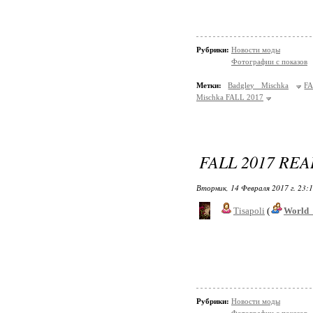
Рубрики:
Новости моды
Фотографии с показов
Метки:
Badgley Mischka
F
Mischka FALL 2017
FALL 2017 RE
Вторник, 14 Февраля 2017 г. 23:
Tisapoli
(
World_
Рубрики:
Новости моды