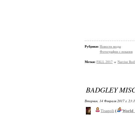
Рубрики:
Новости моды
Фотографии с показов
Метки:
FALL 2017
Narciso Rod
BADGLEY MISC
Вторник, 14 Февраля 2017 г. 23:
Tisapoli
(
World_