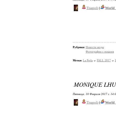
Tisapoli
(
World_
Рубрики:
Новости моды
Фотографии с показов
Метки:
La Perla
FALL 2017
MONIQUE LHUI
Пятница, 10 Февраля 2017 г. 14:
Tisapoli
(
World_