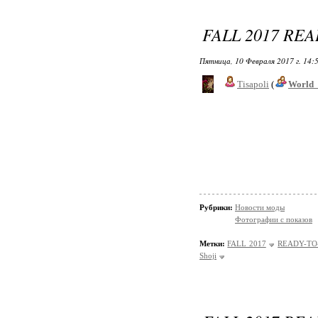
FALL 2017 RE
Пятница, 10 Февраля 2017 г. 14:
Tisapoli
(
World_
Рубрики:
Новости моды
Фотографии с показов
Метки:
FALL 2017
READY-TO
Shoji