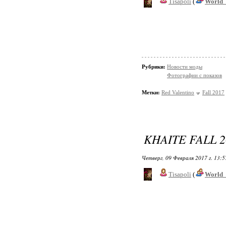
Tisapoli
(
World_
Рубрики:
Новости моды
Фотографии с показов
Метки:
Red Valentino
Fall 2017
KHAITE FALL 2
Четверг, 09 Февраля 2017 г. 13:
Tisapoli
(
World_