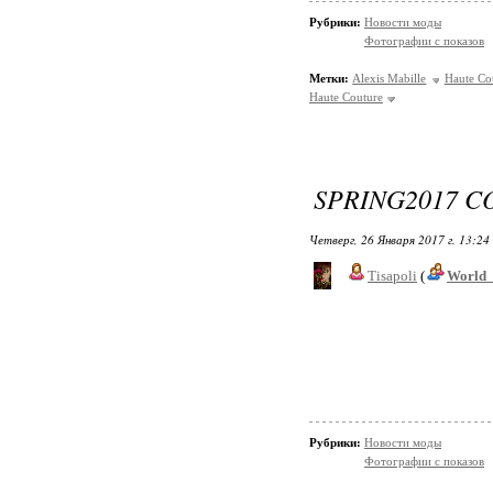
Рубрики:
Новости моды
Фотографии с показов
Метки:
Alexis Mabille
Haute Co
Haute Couture
SPRING2017 C
Четверг, 26 Января 2017 г. 13:24
Tisapoli
(
World_
Рубрики:
Новости моды
Фотографии с показов