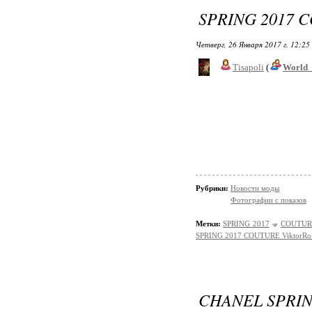
SPRING 2017 
Четверг, 26 Января 2017 г. 12:25
Tisapoli
(
World_
Рубрики:
Новости моды
Фотографии с показов
Метки:
SPRING 2017
COUTUR
SPRING 2017 COUTURE ViktorRo
CHANEL SPRIN