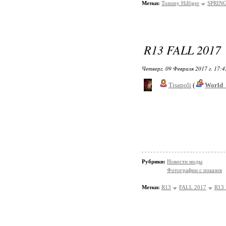
Метки:
Tommy Hilfiger
SPRING
R13 FALL 2017
Четверг, 09 Февраля 2017 г. 17:
Tisapoli
(
World_
Рубрики:
Новости моды
Фотографии с показов
Метки:
R13
FALL 2017
R13