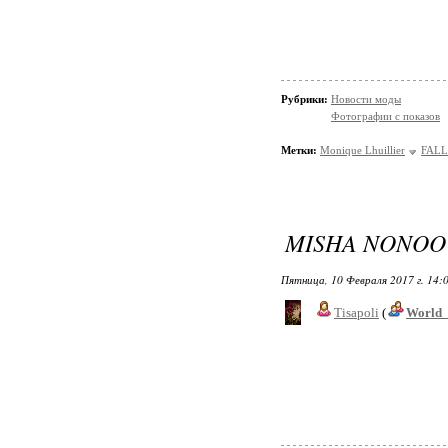
Рубрики:
Новости моды
Фотографии с показов
Метки:
Monique Lhuillier
FALL
MISHA NONOO 
Пятница, 10 Февраля 2017 г. 14:
Tisapoli
(
World_