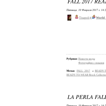
FALL 2017 RE
Пятница, 10 Февраля 2017 г. 14:
Tisapoli
(
World_
Рубрики:
Новости моды
Фотографии с показов
Метки:
FALL 2017
READY-
READY-TO-WEAR Brock Collecti
LA PERLA FALL
Пятница, 10 Февраля 2017 г. 14: