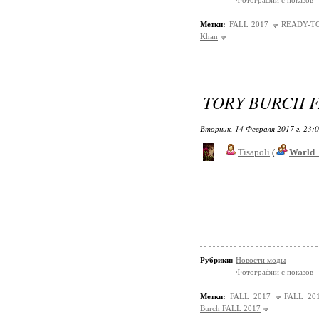
Фотографии с показов
Метки:
FALL 2017
READY-T
Khan
TORY BURCH F
Вторник, 14 Февраля 2017 г. 23:
Tisapoli
(
World_
Рубрики:
Новости моды
Фотографии с показов
Метки:
FALL 2017
FALL 20
Burch FALL 2017