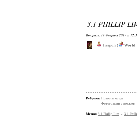
3.1 PHILLIP LI
Вторник, 14 Февраля 2017 г. 12:
Tisapoli
(
World_
Рубрики:
Новости моды
Фотографии с показов
Метки:
3.1 Phillip Lim
3.1 Phil