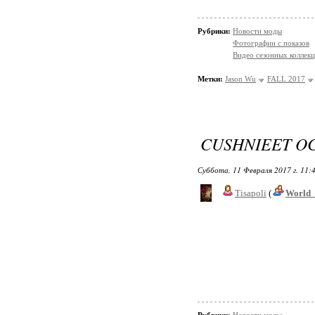
Рубрики:
Новости моды
Фотографии с показов
Видео сезонных коллек
Метки:
Jason Wu
FALL 2017
CUSHNIEET OC
Суббота, 11 Февраля 2017 г. 11:
Tisapoli
(
World_