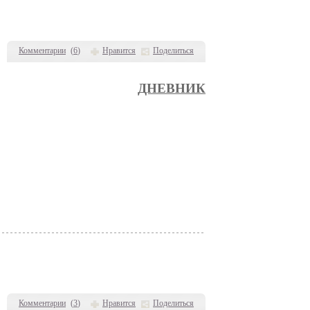
Комментарии
(
6
)
Нравится
Поделиться
ДНЕВНИК
Комментарии
(
3
)
Нравится
Поделиться