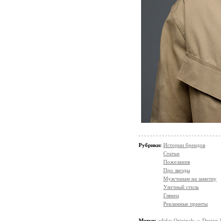
Рубрики:
Истории брендов
Статьи
Пожелания
Про звезды
Мужчинам на заметку
Уличный стиль
Глянец
Рекламные принты
Метки:
adidas Originals
Design 