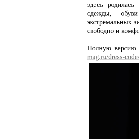
здесь родилась
одежды, обув
экстремальных з
свободно и комф
Полную версию 
mag.ru/dress-code