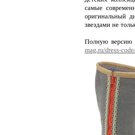
самые современ
оригинальный ди
звездами не толь
Полную версию 
mag.ru/dress-code