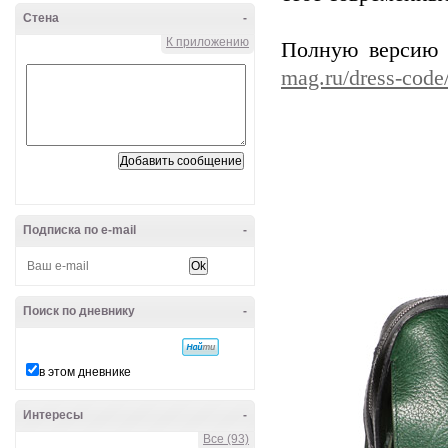
Стена
-
К приложению
Полную версию 
mag.ru/dress-code
Подписка по e-mail
-
Поиск по дневнику
-
в этом дневнике
Интересы
-
Все (93)