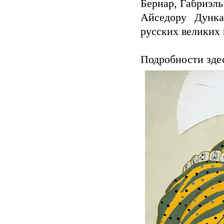
Бернар, Габриэл
Айседору Дунка
русских великих 
Подробности зде