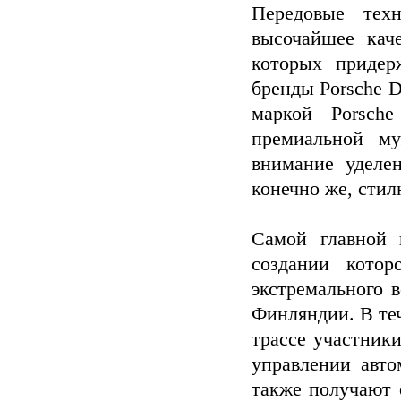
Передовые техн
высочайшее кач
которых придер
бренды Porsche D
маркой Porsche
премиальной му
внимание уделен
конечно же, стил
Самой главной п
создании кото
экстремального в
Финляндии. В те
трассе участник
управлении авто
также получают 