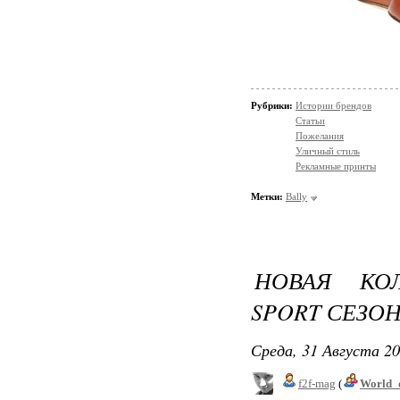
Рубрики:
Истории брендов
Статьи
Пожелания
Уличный стиль
Рекламные принты
Метки:
Bally
НОВАЯ КО
SPORT СЕЗОН
Среда, 31 Августа 20
f2f-mag
(
World_