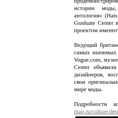
продемонстриров
истории моды
антология» (Hats
Graduate Center
проектом именит
Ведущий британ
самых значимых 
Vogue.com, музее
Center объявил
дизайнеров, вос
свои оригинальн
мире моды.
Подробности к
mag.ru/culture/de