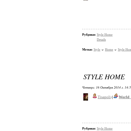
Рубрики:
Style Home
Details
Метки:
Style
Home
Style Ho
STYLE HOME
Четверг, 16 Октября 2014 г. 14:
Tisapoli
(
World_
Рубрики:
Style Home