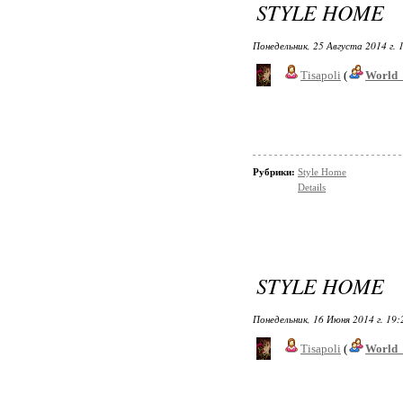
STYLE HOME
Понедельник, 25 Августа 2014 г. 
Tisapoli
(
World_
Рубрики:
Style Home
Details
STYLE HOME
Понедельник, 16 Июня 2014 г. 19
Tisapoli
(
World_