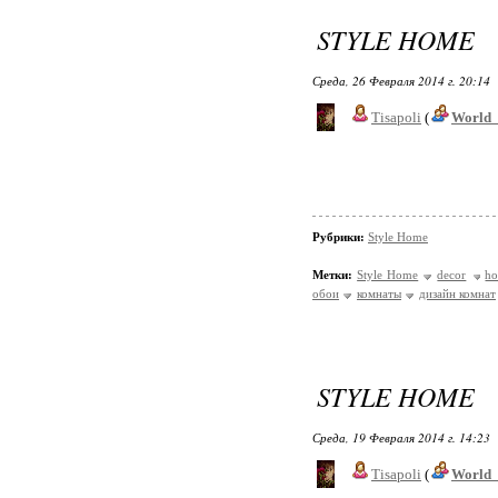
STYLE HOME
Среда, 26 Февраля 2014 г. 20:14
Tisapoli
(
World_
Рубрики:
Style Home
Метки:
Style Home
decor
h
обои
комнаты
дизайн комнат
STYLE HOME
Среда, 19 Февраля 2014 г. 14:23
Tisapoli
(
World_