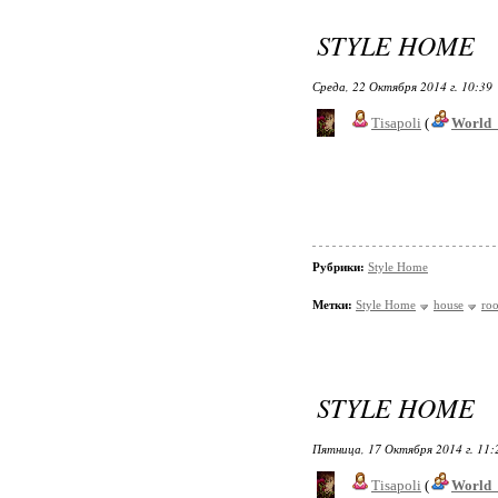
STYLE HOME
Среда, 22 Октября 2014 г. 10:39
Tisapoli
(
World_
Рубрики:
Style Home
Метки:
Style Home
house
ro
STYLE HOME
Пятница, 17 Октября 2014 г. 11
Tisapoli
(
World_