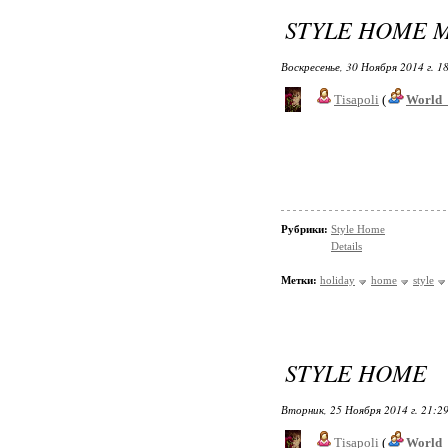
STYLE HOME 
Воскресенье, 30 Ноября 2014 г. 1
Tisapoli
(
World_
Рубрики:
Style Home
Details
Метки:
holiday
home
style
STYLE HOME
Вторник, 25 Ноября 2014 г. 21:2
Tisapoli
(
World_