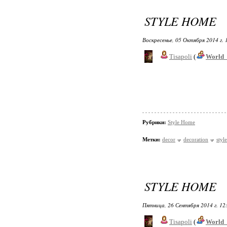
STYLE HOME
Воскресенье, 05 Октября 2014 г.
Tisapoli
(
World_
Рубрики:
Style Home
Метки:
decor
decoration
styl
STYLE HOME
Пятница, 26 Сентября 2014 г. 12
Tisapoli
(
World_