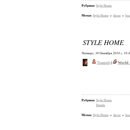
Рубрики:
Style Home
Метки:
Style Home
decor
ho
STYLE HOME
Четверг, 30 Октября 2014 г. 19:
Tisapoli
(
World_
Рубрики:
Style Home
Details
Метки:
Style Home
decor
ho