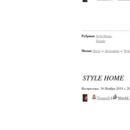
Рубрики:
Style Home
Details
Метки:
decor
decoration
Sty
STYLE HOME
Воскресенье, 16 Ноября 2014 г. 2
Tisapoli
(
World_