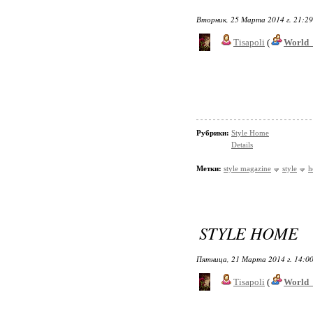
Вторник, 25 Марта 2014 г. 21:2
Tisapoli
(
World_
Рубрики:
Style Home
Details
Метки:
style magazine
style
h
STYLE HOME
Пятница, 21 Марта 2014 г. 14:0
Tisapoli
(
World_