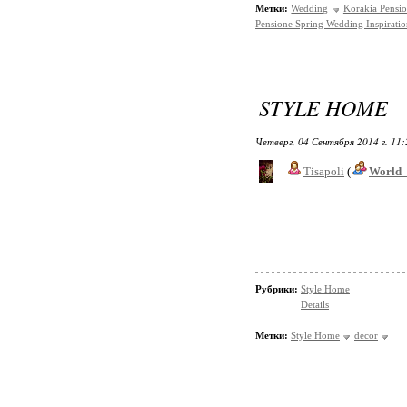
Метки:
Wedding
Korakia Pensi
Pensione Spring Wedding Inspirati
STYLE HOME
Четверг, 04 Сентября 2014 г. 11
Tisapoli
(
World_
Рубрики:
Style Home
Details
Метки:
Style Home
decor