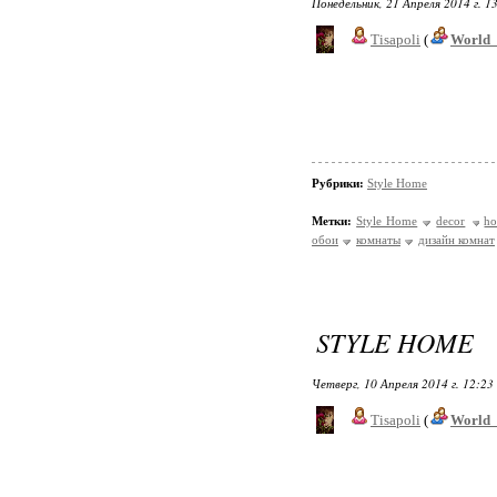
Понедельник, 21 Апреля 2014 г. 1
Tisapoli
(
World_
Рубрики:
Style Home
Метки:
Style Home
decor
h
обои
комнаты
дизайн комнат
STYLE HOME
Четверг, 10 Апреля 2014 г. 12:23
Tisapoli
(
World_