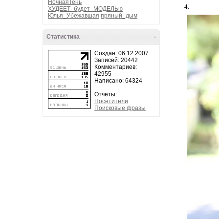
НочнаяТень
4.
ХУДЕЕТ_будет_МОДЕЛЬю
Юлья_Убежавшая
пряный_дым
Статистика
-
Создан: 06.12.2007
Записей: 20442
Комментариев:
42955
Написано: 64324
Отчеты:
Посетители
Поисковые фразы