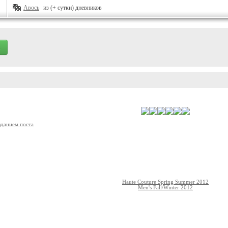
Авось
из (+ сутки) дневников
зданием поста
Haute Couture Spring Summer 2012
Men's Fall/Winter 2012