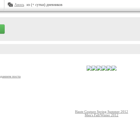
Авось
из (+ сутки) дневников
зданием поста
Haute Couture Spring Summer 2012
Men's Fall/Winter 2012