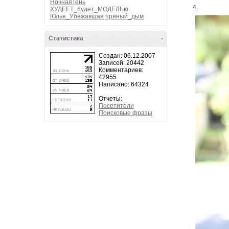
НочнаяТень
4.
ХУДЕЕТ_будет_МОДЕЛЬю
Юлья_Убежавшая
пряный_дым
Статистика
-
Создан: 06.12.2007
Записей: 20442
Комментариев:
42955
Написано: 64324
Отчеты:
Посетители
Поисковые фразы