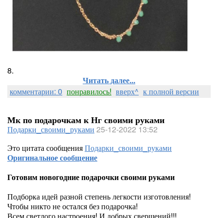
8.
Читать далее...
комментарии: 0
понравилось!
вверх^
к полной версии
Мк по подарочкам к Нг своими руками
Подарки_своими_руками
25-12-2022 13:52
Это цитата сообщения
Подарки_своими_руками
Оригинальное сообщение
Готовим новогодние подарочки своими руками
Подборка идей разной степень легкости изготовления!
Чтобы никто не остался без подарочка!
Всем светлого настроения! И добрых свершений!!!