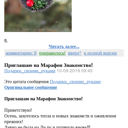
5.
Читать далее...
комментарии: 0
понравилось!
вверх^
к полной версии
Приглашаю на Марафон Знакомство!
Подарки_своими_руками
10-09-2019 09:45
Это цитата сообщения
Подарки_своими_руками
Оригинальное сообщение
Приглашаю на Марафон Знакомство!
Приветствую!
Осень, захотелось тепла и новых знакомств и оживления
прежних!
Давно не была на Ли ру и потянуло вновь!!!