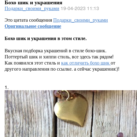
Бохо шик и украшения
Подарки_своими_руками
19-04-2023 11:13
Это цитата сообщения
Подарки_своими_руками
Оригинальное сообщение
Бохо шик и украшения в этом стиле.
Вкусная подборка украшений в стиле бохо-шик.
Поттертый шик и хиппи стиль, все здесь так рядом!
Как появился этот стиль и
как отличить бохо шик
от
другого направления по ссылке. а сейчас украшения:)!
1.