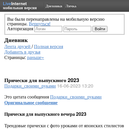
Live
Internet
Дневники
Личка
мобильная версия
Вы были перенаправлены на мобильную версию
страницы.
Вернуться!
Авторизация
Дневник
Лента друзей
/
Полная версия
Добавить в друзья
Страницы:
раньше»
Прически для выпускного 2023
Подарки_своими_руками
16-06-2023 13:20
Это цитата сообщения
Подарки_своими_руками
Оригинальное сообщение
Прически для выпускного вечера 2023
Трендовые прически с фото уроками от японских стилистов