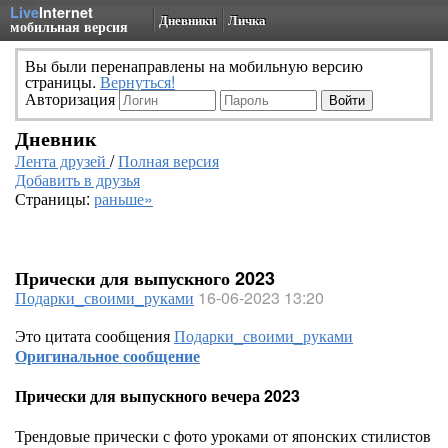
Live
Internet
Дневники
Личка
мобильная версия
Вы были перенаправлены на мобильную версию
страницы.
Вернуться!
Авторизация
Дневник
Лента друзей
/
Полная версия
Добавить в друзья
Страницы:
раньше»
Прически для выпускного 2023
Подарки_своими_руками
16-06-2023 13:20
Это цитата сообщения
Подарки_своими_руками
Оригинальное сообщение
Прически для выпускного вечера 2023
Трендовые прически с фото уроками от японских стилистов