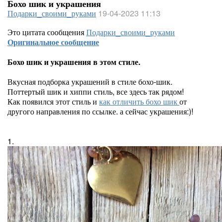
Бохо шик и украшения
Подарки_своими_руками
19-04-2023 11:13
Это цитата сообщения
Подарки_своими_руками
Оригинальное сообщение
Бохо шик и украшения в этом стиле.
Вкусная подборка украшений в стиле бохо-шик.
Поттертый шик и хиппи стиль, все здесь так рядом!
Как появился этот стиль и
как отличить бохо шик
от
другого направления по ссылке. а сейчас украшения:)!
1.