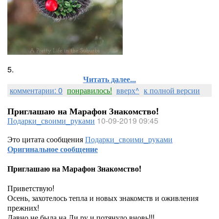
5.
Читать далее...
комментарии: 0
понравилось!
вверх^
к полной версии
Приглашаю на Марафон Знакомство!
Подарки_своими_руками
10-09-2019 09:45
Это цитата сообщения
Подарки_своими_руками
Оригинальное сообщение
Приглашаю на Марафон Знакомство!
Приветствую!
Осень, захотелось тепла и новых знакомств и оживления
прежних!
Давно не была на Ли ру и потянуло вновь!!!