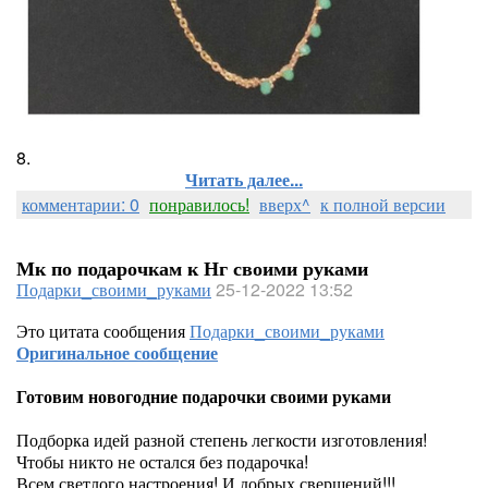
8.
Читать далее...
комментарии: 0
понравилось!
вверх^
к полной версии
Мк по подарочкам к Нг своими руками
Подарки_своими_руками
25-12-2022 13:52
Это цитата сообщения
Подарки_своими_руками
Оригинальное сообщение
Готовим новогодние подарочки своими руками
Подборка идей разной степень легкости изготовления!
Чтобы никто не остался без подарочка!
Всем светлого настроения! И добрых свершений!!!