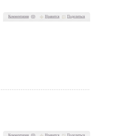
Комментарии
(
0
)
Нравится
Поделиться
Комментарии
(
0
)
Нравится
Поделиться