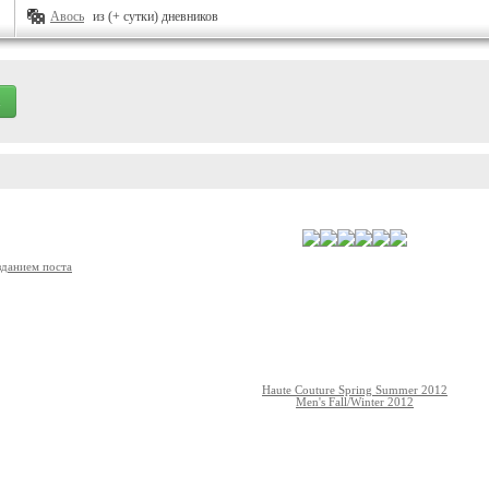
Авось
из (+ сутки) дневников
зданием поста
Haute Couture Spring Summer 2012
Men's Fall/Winter 2012