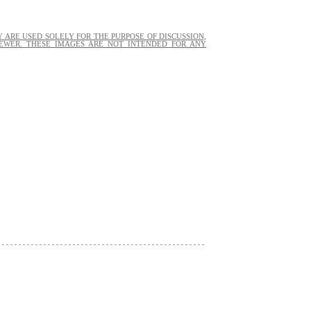
 ARE USED SOLELY FOR THE PURPOSE OF DISCUSSION,
EWER. THESE IMAGES ARE NOT INTENDED FOR ANY