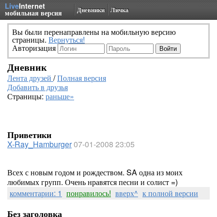
Live
Internet
Дневники
Личка
мобильная версия
Вы были перенаправлены на мобильную версию
страницы.
Вернуться!
Авторизация
Дневник
Лента друзей
/
Полная версия
Добавить в друзья
Страницы:
раньше»
Приветики
X-Ray_Hamburger
07-01-2008 23:05
Всех с новым годом и рождеством. SA одна из моих
любимых групп. Очень нравятся песни и солист =)
комментарии: 1
понравилось!
вверх^
к полной версии
Без заголовка