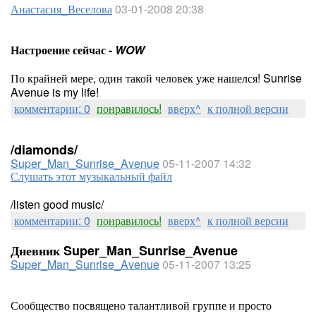
Анастасия_Веселова
03-01-2008 20:38
Настроение сейчас -
WOW
По крайней мере, один такой человек уже нашелся! Sunrise
Avenue is my life!
комментарии: 0
понравилось!
вверх^
к полной версии
/diamonds/
Super_Man_Sunrise_Avenue
05-11-2007 14:32
Слушать этот музыкальный файл
/listen good music/
комментарии: 0
понравилось!
вверх^
к полной версии
Дневник Super_Man_Sunrise_Avenue
Super_Man_Sunrise_Avenue
05-11-2007 13:25
Сообщество посвящено талантливой группе и просто