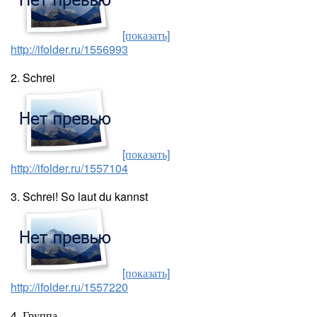
[показать]
http://ifolder.ru/1556993
2. Schrei
[показать]
http://ifolder.ru/1557104
3. Schrei! So laut du kannst
[показать]
http://ifolder.ru/1557220
4. Группа