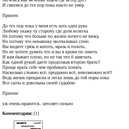
И смеемся до тех пор пока никто не умер
Припев:
До тех пор пока у меня есть хоть одна рука
Любому укажу ту сторону где доля нелегка
Не потому что больше по жизни ничего не вижу,
Но потому что ненавижу молчаливых спин
Вы видите грязь и копоть, мразь и похоть,
Но не хотите думать что и вы в крови по локоть
И вам бывает плохо, но не так что б замечать
Как одной рукой даете продолжая второю брать!!
Проще врать себе чем пробовать понять
Насколько сложно всё, продажно всё, невозможно всё!!
Ведь жизнь прекрасна и легка лишь до той поры пока
Все сыты и довольны своей судьбою
Припев:
уж очень нравится.. цепляет сильно
Комментарии:
[1]