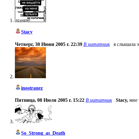
Stacy
Четверг, 30 Июня 2005 г. 22:39
В цитатник
я слышала э
inostranez
Пятница, 08 Июля 2005 г. 15:22
В цитатник
Stacy,
мне 
So_Strong_as_Death