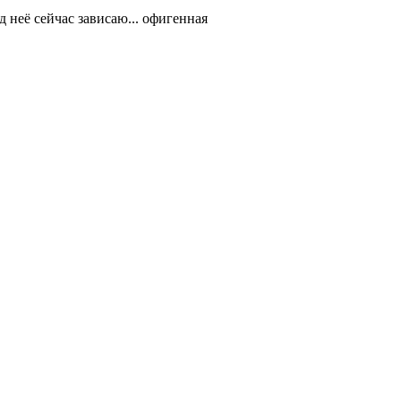
д неё сейчас зависаю... офигенная