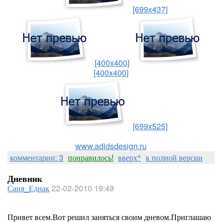
[699x437]
[400x400]
[400x400]
[699x525]
www.adidsdesign.ru
комментарии: 3
понравилось!
вверх^
к полной версии
Дневник
Саня_Еднак
22-02-2010 19:49
Привет всем.Вот решил заняться своим дневом.Приглашаю