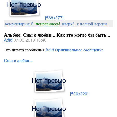
[568x377]
комментарии: 3
понравилось!
вверх^
к полной версии
Альбом. Сны о любви... Как это могло бы быть...
Adid
07-03-2010 16:46
Это цитата сообщения
Adid
Оригинальное сообщение
Сны о любви...
[500x220]