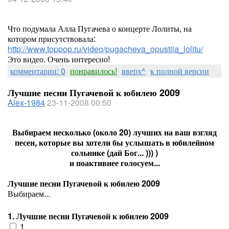
Что подумала Алла Пугачева о концерте Лолиты, на
котором присутствовала:
http://www.toppop.ru/video/pugacheva_opustila_lolitu/
Это видео. Очень интересно!
комментарии: 0
понравилось!
вверх^
к полной версии
Лучшие песни Пугачевой к юбилею 2009
Alex-1984
23-11-2008 00:50
Выбираем несколько (около 20) лучших на ваш взгляд
песен, которые вы хотели бы услышать в юбилейном
сольнике (дай Бог... ))) )
и поактивнее голосуем...
Лучшие песни Пугачевой к юбилею 2009
Выбираем...
1. Лучшие песни Пугачевой к юбилею 2009
1