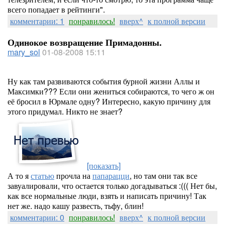
всего попадает в рейтинги".
комментарии: 1
понравилось!
вверх^
к полной версии
Одинокое возвращение Примадонны.
mary_sol
01-08-2008 15:11
Ну как там развиваются события бурной жизни Аллы и
Максимки??? Если они жениться собираются, то чего ж он
её бросил в Юрмале одну? Интересно, какую причину для
этого придумал. Никто не знает?
[показать]
А то я
статью
прочла на
папарацци
, но там они так все
завуалировали, что остается только догадываться :((( Нет бы,
как все нормальные люди, взять и написать причину! Так
нет же. надо кашу развесть, тьфу, блин!
комментарии: 0
понравилось!
вверх^
к полной версии