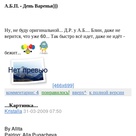
А.Б.П. - День Варенья)))
Ну, не буду оригинальной... Д.Р. у А.Б.... Блин, даже не
верится, что уже 60... Так быстро всё идет, даже не идёт -
бежит...
[466x699]
комментарии: 4
понравилось!
вверх^
к полной версии
...Картинка...
Kristalla
31-03-2009 07:50
By Allita
Pairing: Alla Pugacheva