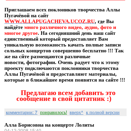
Приглашаем всех поклоников творчества Аллы
Пугачёвой на сайт
WWW.ALLAPUGACHEVA.UCOZ.RU
, где Вы
найдёте
много различного видео, аудио, фото и
многое другое
. На сегодняшний день наш сайт
единственный который предоставляет Вам
уникальную возможность качать полные записи
сольных концертов совершенно бесплатно !!! Так
же на сйте размещаются различные
новости, фотографии. Очень радует что к этому
проекту подключаются поклонники творчества
Аллы Пугачёвой и предоставляют материалы,
которые в ближайшее время появится на сайте !!!
Предлагаю всем добавить это
сообщение в свой цитатник :)
комментарии: 7
понравилось!
вверх^
к полной версии
Алла Борисовна на концерте Лолиты
04-12-2008 15:40