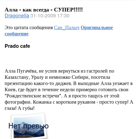
Алла - как всегда - СУПЕР!!!!!
Dragonella
31-10-2009 17:30
Это цитата сообщения
Сан_Палыч
Оригинальное
сообщение
Prado cafe
Алла Пугачёва, не успев вернуться из гастролей по
Казахстану, Уралу и немножко Сибири, посетила
презентацию какого-то диджея. В выходные Алла уезжает в
Киев, где будет в течение недели примерно готовить свои
"Рождественские встречи". А я просто тащусь от этой
фотографии. Кожанка с коротким рукавом - просто супер! А
глаза! А губы!