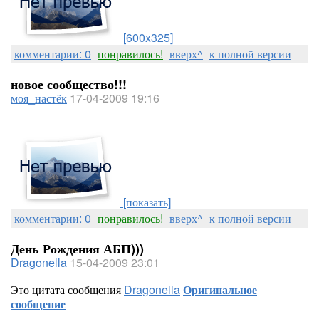
[600x325]
комментарии: 0
понравилось!
вверх^
к полной версии
новое сообщество!!!
моя_настёк
17-04-2009 19:16
[показать]
комментарии: 0
понравилось!
вверх^
к полной версии
День Рождения АБП)))
Dragonella
15-04-2009 23:01
Это цитата сообщения
Dragonella
Оригинальное
сообщение