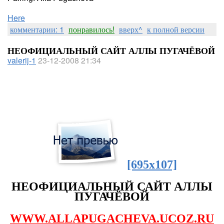
Here
комментарии: 1
понравилось!
вверх^
к полной версии
НЕОФИЦИАЛЬНЫЙ САЙТ АЛЛЫ ПУГАЧЁВОЙ
valerij-1
23-12-2008 21:34
[695x107]
НЕОФИЦИАЛЬНЫЙ САЙТ АЛЛЫ
ПУГАЧЁВОЙ
WWW.ALLAPUGACHEVA.UCOZ.RU