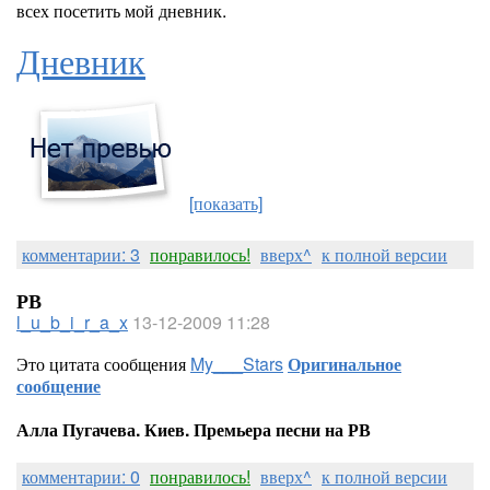
всех посетить мой дневник.
Дневник
[показать]
комментарии: 3
понравилось!
вверх^
к полной версии
РВ
l_u_b_i_r_a_x
13-12-2009 11:28
Это цитата сообщения
My___Stars
Оригинальное
сообщение
Алла Пугачева. Киев. Премьера песни на РВ
комментарии: 0
понравилось!
вверх^
к полной версии