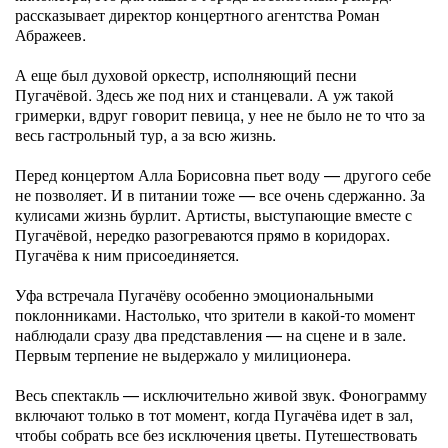
рассказывает директор концертного агентства Роман
Абражеев.
А еще был духовой оркестр, исполняющий песни
Пугачёвой. Здесь же под них и станцевали. А уж такой
гримерки, вдруг говорит певица, у нее не было не то что за
весь гастрольный тур, а за всю жизнь.
Перед концертом Алла Борисовна пьет воду — другого себе
не позволяет. И в питании тоже — все очень сдержанно. За
кулисами жизнь бурлит. Артисты, выступающие вместе с
Пугачёвой, нередко разогреваются прямо в коридорах.
Пугачёва к ним присоединяется.
Уфа встречала Пугачёву особенно эмоциональными
поклонниками. Настолько, что зрители в какой-то момент
наблюдали сразу два представления — на сцене и в зале.
Первым терпение не выдержало у милиционера.
Весь спектакль — исключительно живой звук. Фонограмму
включают только в тот момент, когда Пугачёва идет в зал,
чтобы собрать все без исключения цветы. Путешествовать