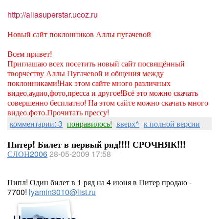
http://allasuperstar.ucoz.ru
Новый сайт поклонников Аллы пугачевой
Всем привет!
Приглашаю всех посетить новый сайт посвящённый
творчеству Аллы Пугачевой и общения между
поклонниками!Нак этом сайте много различных
видео,аудио,фото,пресса и другое!Всё это можно скачать
совершенно бесплатно! На этом сайте можно скачать много
видео,фото.Прочитать прессу!
комментарии: 3
понравилось!
вверх^
к полной версии
Питер! Билет в первый ряд!!!! СРОЧНЯК!!!
СЛОН2006
28-05-2009 17:58
Пипл! Один билет в 1 ряд на 4 июня в Питер продаю -
7700!
lyamin3010@list.ru