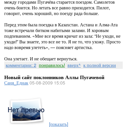
между городами Пугачёва старается поездом. Самолетов
очень боится. Но летать все равно приходится. Пилот,
говорит, очень хороший, но поезду рада больше.
Перед этим была поездка в Казахстан. Астана и Алма-Ата
тоже встречали битком набитыми залами. И хоровым
подпеванием. «Мне все время кричат из зала: “Не уходи, не
уходи!” Вы знаете, это все не то. Я не то, что ухожу. Просто
надо вовремя улететь», — поясняет артистка.
Она улетает. И не обещает вернуться.
комментарии: 2
понравилось!
вверх^
к полной версии
Новый сайт поклонников Аллы Пугачевой
Саня_Еднак
05-08-2009 15:05
[показать]