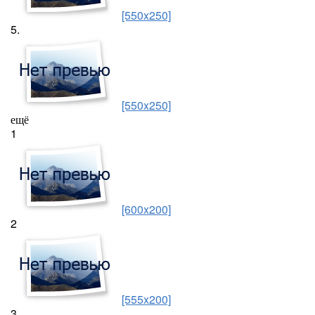
[550x250]
5.
[550x250]
ещё
1
[600x200]
2
[555x200]
3