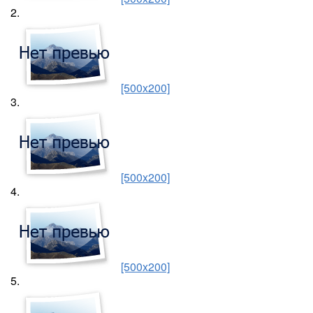
2.
[500x200]
3.
[500x200]
4.
[500x200]
5.