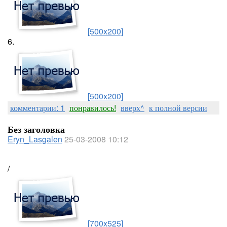
[500x200]
6.
[500x200]
комментарии: 1
понравилось!
вверх^
к полной версии
Без заголовка
Eryn_Lasgalen
25-03-2008 10:12
/
[700x525]