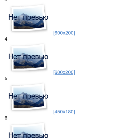
[600x200]
4
[600x200]
5
[450x180]
6