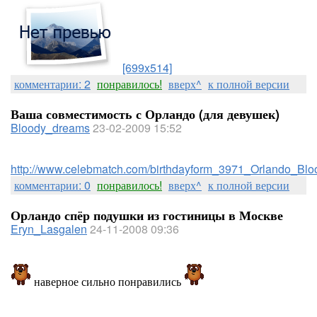
[699x514]
комментарии: 2
понравилось!
вверх^
к полной версии
Ваша совместимость с Орландо (для девушек)
Bloody_dreams
23-02-2009 15:52
http://www.celebmatch.com/birthdayform_3971_Orlando_Bl
комментарии: 0
понравилось!
вверх^
к полной версии
Орландо спёр подушки из гостиницы в Москве
Eryn_Lasgalen
24-11-2008 09:36
наверное сильно понравились