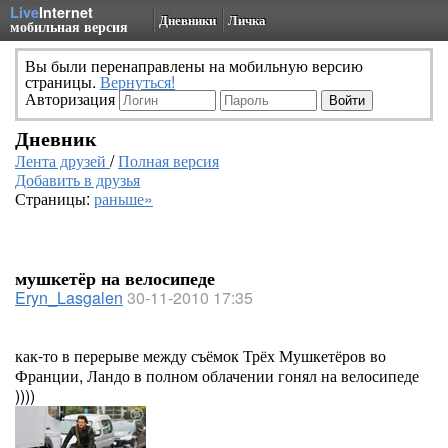
Live
Internet
Дневники
Личка
мобильная версия
Вы были перенаправлены на мобильную версию
страницы.
Вернуться!
Авторизация
Дневник
Лента друзей
/
Полная версия
Добавить в друзья
Страницы:
раньше»
мушкетёр на велосипеде
Eryn_Lasgalen
30-11-2010 17:35
как-то в перерыве между съёмок Трёх Мушкетёров во
Франции, Ландо в полном облачении гонял на велосипеде
))))