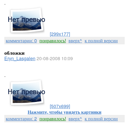
.
[299x177]
комментарии: 0
понравилось!
вверх^
к полной версии
обложки
Eryn_Lasgalen
20-08-2008 10:09
.
[507x699]
Нажмите, чтобы увидеть картинки
комментарии: 2
понравилось!
вверх^
к полной версии