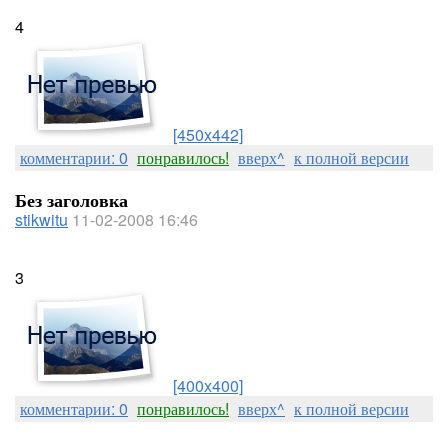
4
[450x442]
комментарии: 0
понравилось!
вверх^
к полной версии
Без заголовка
stikwitu
11-02-2008 16:46
3
[400x400]
комментарии: 0
понравилось!
вверх^
к полной версии