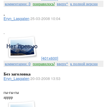
комментарии: 3
понравилось!
вверх^
к полной версии
.
Eryn_Lasgalen
25-03-2008 10:04
.
[401x600]
комментарии: 0
понравилось!
вверх^
к полной версии
Без заголовка
Eryn_Lasgalen
20-03-2008 13:53
гы-гы-гы
арррр