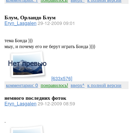
Блум, Орландо Блум
Eryn_Lasgalen
29-12-2009 09:01
тема Бонда )))
мыу, и почему его не берут играть Бонда ))))
[633x576]
комментарии: 0
понравилось!
вверх^
к полной версии
немного последних фоток
Eryn_Lasgalen
29-12-2009 08:59
.