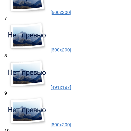
[500x200]
7
[600x200]
8
[491x197]
9
[600x200]
10