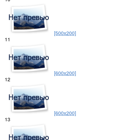
[500x200]
11
[600x200]
12
[600x200]
13