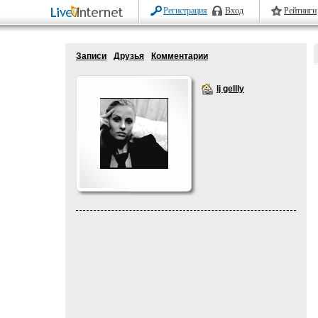
Регистрация
Вход
Рейтинги
Записи
Друзья
Комментарии
lj gellly