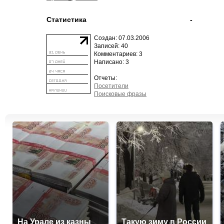
Статистика
-
Создан: 07.03.2006
Записей: 40
Комментариев: 3
Написано: 3
Отчеты:
Посетители
Поисковые фразы
На Урале из казны
Такую зиму в России