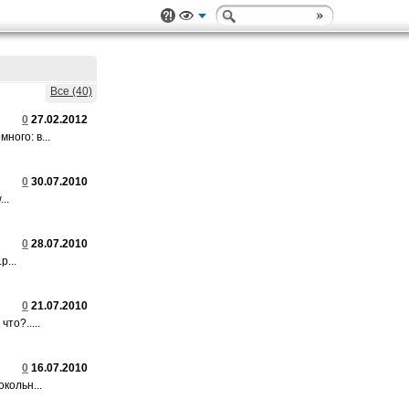
Все (40)
0
27.02.2012
ного: в...
0
30.07.2010
..
0
28.07.2010
p...
0
21.07.2010
то?.....
0
16.07.2010
кольн...