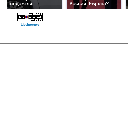
подожгли.
России: Европа?
LiveInternet