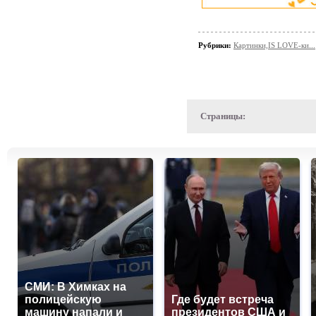
Рубрики:
Картинки,IS LOVE-ки...
Страницы:
СМИ: В Химках на
полицейскую
Где будет встреча
машину напали и
президентов США и