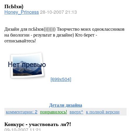
ПсЫхи)
Honey_Princess
28-10-2007 21:13
Дизайн для псЫхов)))))))) Творчество моих одноклассников
на биологии - результат в дизайне) Кто берет -
отписывайтесь!
[699x504]
Детали дизайна
комментарии: 2
понравилось!
вверх^
к полной версии
Конкурс - участвовать ли?!
09-10-2007 11:21