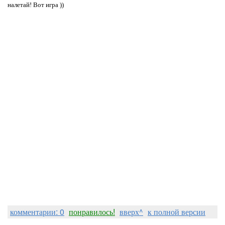
налетай! Вот игра ))
комментарии: 0
понравилось!
вверх^
к полной версии