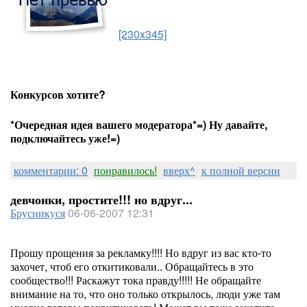
[230x345]
Конкурсов хотите?
*Очередная идея вашего модератора*=) Ну давайте,
подключайтесь уже!=)
комментарии: 0
понравилось!
вверх^
к полной версии
девчонки, простите!!! но вдруг...
Брусникуся
06-06-2007 12:31
Прошу прощения за рекламку!!!! Но вдруг из вас кто-то
захочет, чтоб его откитиковали.. Обращайтесь в это
сообщество!!! Раскажут тока правду!!!!! Не обращайте
внимание на то, что оно только открылось, люди уже там