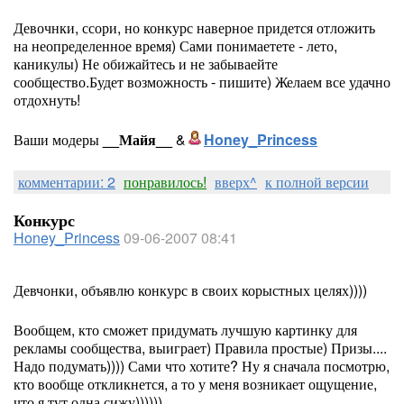
Девочнки, ссори, но конкурс наверное придется отложить
на неопределенное время) Сами понимаетете - лето,
каникулы) Не обижайтесь и не забываейте
сообщество.Будет возможность - пишите) Желаем все удачно
отдохнуть!
Ваши модеры
__Майя__
&
Honey_Princess
комментарии: 2
понравилось!
вверх^
к полной версии
Конкурс
Honey_Princess
09-06-2007 08:41
Девчонки, объявлю конкурс в своих корыстных целях))))
Вообщем, кто сможет придумать лучшую картинку для
рекламы сообщества, выиграет) Правила простые) Призы....
Надо подумать)))) Сами что хотите? Ну я сначала посмотрю,
кто вообще откликнется, а то у меня возникает ощущение,
что я тут одна сижу))))))