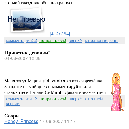
вот мой глаз,я так обычно крашусь...
[412x264]
комментарии: 2
понравилось!
вверх^
к полной версии
Приветик девочки!
04-08-2007 12:38
Меня зовут Мария!:girl_were я классная девчёнка!
Заходите на мой днев и комментируйте или
становитесь Пч или СиМпЫ!!!Давайте знакомиться!
комментарии: 2
понравилось!
вверх^
к полной
версии
Ссори
Honey_Princess
17-06-2007 11:17