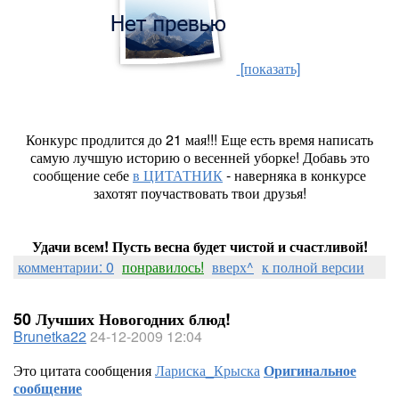
[показать]
Конкурс продлится до 21 мая!!! Еще есть время написать
самую лучшую историю о весенней уборке! Добавь это
сообщение себе
в ЦИТАТНИК
- наверняка в конкурсе
захотят поучаствовать твои друзья!
Удачи всем! Пусть весна будет чистой и счастливой!
комментарии: 0
понравилось!
вверх^
к полной версии
50 Лучших Новогодних блюд!
Brunetka22
24-12-2009 12:04
Это цитата сообщения
Лариска_Крыска
Оригинальное
сообщение