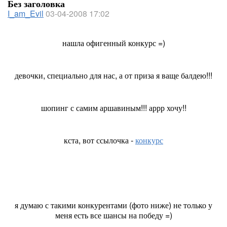
Без заголовка
I_am_Evil
03-04-2008 17:02
нашла офигенный конкурс =)
девочки, специально для нас, а от приза я ваще балдею!!!
шопинг с самим аршавиным!!! аррр хочу!!
кста, вот ссылочка -
конкурс
я думаю с такими конкурентами (фото ниже) не только у
меня есть все шансы на победу =)