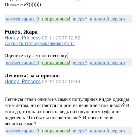
Поможете?))))))))
комментарии: 0
понравилось!
вверх^
к полной версии
Fuxes, Жара
Honey_Princess
02-11-2007 12:52
Слушать этот музыкальный файл
Оцените эту летнюю песенку)
комментарии: 0
понравилось!
вверх^
к полной версии
Легинсы: за и против.
Honey_Princess
02-11-2007 12:44
Легинсы стали одним из самых популярных видов одежды
этим летом, но остаются ли они на вершине этой зимой? И
если да, то как их носить, ведь на голую ногу туфли не
наденешь. Что бы вы посоветовали? И носите ли вы
легинсы сами?
комментарии: 0
понравилось!
вверх^
к полной версии