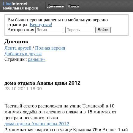
Live
Internet
Дневники
Личка
мобильная версия
Вы были перенаправлены на мобильную версию
страницы.
Вернуться!
Авторизация
Дневник
Лента друзей
/
Полная версия
Добавить в друзья
Страницы:
раньше»
дома отдыха Анапы цены 2012
23-10-2011 18:00
Частный сектор расположен на улице Таманской в 10
минутах ходьбы от галечного пляжа и в 15 минутах от
центра и песчаного пляжа.
дома отдыха Анапы цены 2012
2-х комнатная квартира на улице Крылова 79 в Анапе. 1-ый