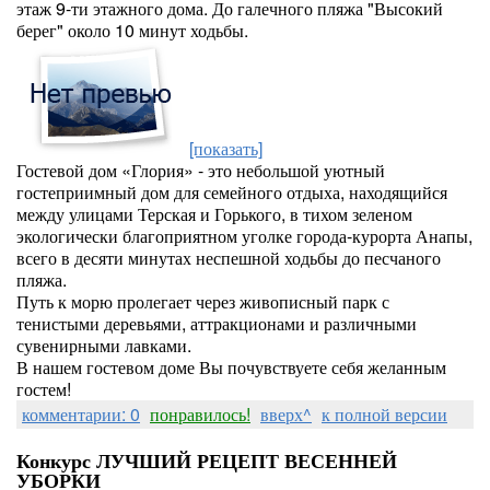
этаж 9-ти этажного дома. До галечного пляжа "Высокий
берег" около 10 минут ходьбы.
[показать]
Гостевой дом «Глория» - это небольшой уютный
гостеприимный дом для семейного отдыха, находящийся
между улицами Терская и Горького, в тихом зеленом
экологически благоприятном уголке города-курорта Анапы,
всего в десяти минутах неспешной ходьбы до песчаного
пляжа.
Путь к морю пролегает через живописный парк с
тенистыми деревьями, аттракционами и различными
сувенирными лавками.
В нашем гостевом доме Вы почувствуете себя желанным
гостем!
комментарии: 0
понравилось!
вверх^
к полной версии
Конкурс ЛУЧШИЙ РЕЦЕПТ ВЕСЕННЕЙ
УБОРКИ