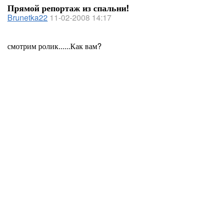
Прямой репортаж из спальни!
Brunetka22
11-02-2008 14:17
смотрим ролик......Как вам?