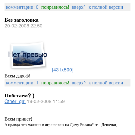
комментарии: 0
понравилось!
вверх^
к полной версии
Без заголовка
20-02-2008 22:50
[431x500]
Всем дароф!
комментарии: 1
понравилось!
вверх^
к полной версии
Побегаем? )
Other_girl
19-02-2008 11:59
Всем привет)
А правда что мальчик в игре похож на Диму Билана? гг...
Девочки,