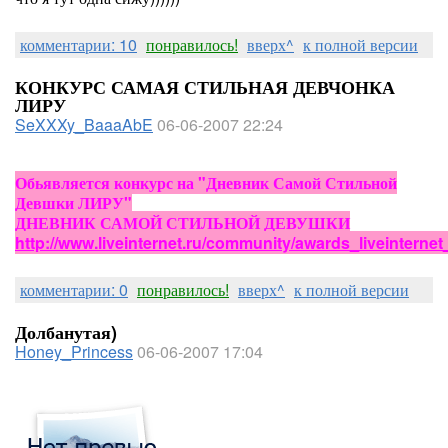
комментарии: 10
понравилось!
вверх^
к полной версии
КОНКУРС САМАЯ СТИЛЬНАЯ ДЕВЧОНКА
ЛИРУ
SeXXXy_BaaaAbE
06-06-2007 22:24
Обьявляется конкурс на "Дневник Самой Стильной
Девшки ЛИРУ"
ДНЕВНИК САМОЙ СТИЛЬНОЙ ДЕВУШКИ
http://www.liveinternet.ru/community/awards_liveinternet
комментарии: 0
понравилось!
вверх^
к полной версии
Долбанутая)
Honey_Princess
06-06-2007 17:04