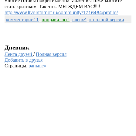
многие готовы покритиковать! Может вы тоже захотите
стать критиком! Так что.. МЫ ЖДЕМ ВАС!!!!!
http://www.liveinternet.ru/community/1716464/profile/
комментарии: 1
понравилось!
вверх^
к полной версии
Дневник
Лента друзей
/
Полная версия
Добавить в друзья
Страницы:
раньше»