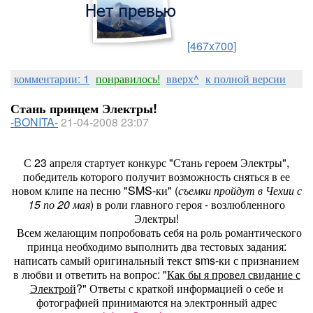
[467x700]
комментарии: 1
понравилось!
вверх^
к полной версии
Стань принцем Электры!
-BONITA-
21-04-2008 23:07
С 23 апреля стартует конкурс "Стань героем Электры",
победитель которого получит возможность сняться в ее
новом клипе на песню "SMS-ки" (
съемки пройдут в Чехии с
15 по 20 мая
) в роли главного героя - возлюбленного
Электры!
Всем желающим попробовать себя на роль романтического
принца необходимо выполнить два тестовых задания:
написать самый оригинальный текст sms-ки с признанием
в любви и ответить на вопрос: "
Как бы я провел свидание с
Электрой
?" Ответы с краткой информацией о себе и
фотографией принимаются на электронный адрес