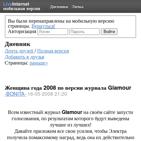
Live
Internet
Дневники
Личка
мобильная версия
Вы были перенаправлены на мобильную версию
страницы.
Вернуться!
Авторизация
Дневник
Лента друзей
/
Полная версия
Добавить в друзья
Страницы:
раньше»
Женщина года 2008 по версии журнала Glamour
-BONITA-
16-05-2008 21:20
Всем известный журнал
Glamour
на своём сайте запусти
голосования, по результатам которого будут выведены
лучшие из лучших!
Давайте приложим все свои усилия, чтобы Электра
получила помаксимому наград, ведь она их действительно