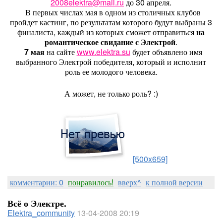
2008elektra@mail.ru
до 30 апреля.
В первых числах мая в одном из столичных клубов
пройдет кастинг, по результатам которого будут выбраны 3
финалиста, каждый из которых сможет отправиться
на
романтическое свидание с Электрой
.
7 мая
на сайте
www.elektra.su
будет объявлено имя
выбранного Электрой победителя, который и исполнит
роль ее молодого человека.
А может, не только роль? :)
[500x659]
комментарии: 0
понравилось!
вверх^
к полной версии
Всё о Электре.
Elektra_community
13-04-2008 20:19