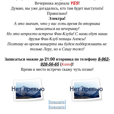
Вечеринка журнала
YES
!
Думаю, вы уже догадались, кто там будет выступать!
Правильно!
Электра!
А это значит, что у вас есть время до вторника
записаться на вечеринку!
Но это непросто встреча Фан-Клуба! С нами едут наши
друзья Фан-Клуб певицы Алексы!
Поэтому во время концерта мы будем поддерживать не
только Леру, но и Сашу тоже!
Записаться можно до 21:00 вторника по телефону
8-962-
928-56-65
(
Катя
)!
Время и место встречи скажу чуть позже!
[показать]
[показать]