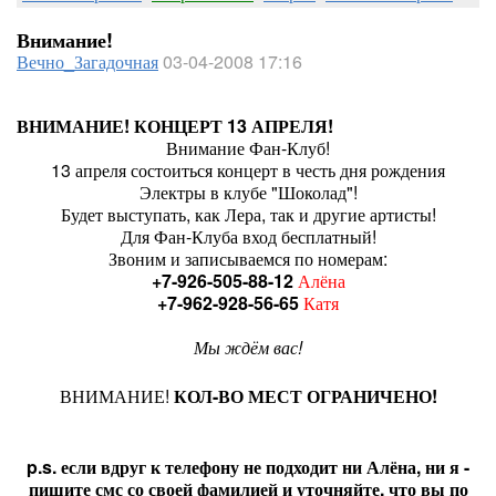
Внимание!
Вечно_Загадочная
03-04-2008 17:16
ВНИМАНИЕ! КОНЦЕРТ 13 АПРЕЛЯ!
Внимание Фан-Клуб!
13 апреля состоиться концерт в честь дня рождения
Электры в клубе "Шоколад"!
Будет выступать, как Лера, так и другие артисты!
Для Фан-Клуба вход бесплатный!
Звоним и записываемся по номерам:
+7-926-505-88-12
Алёна
+7-962-928-56-65
Катя
Мы ждём вас!
ВНИМАНИЕ!
КОЛ-ВО МЕСТ ОГРАНИЧЕНО!
p.s. если вдруг к телефону не подходит ни Алёна, ни я -
пишите смс со своей фамилией и уточняйте, что вы по