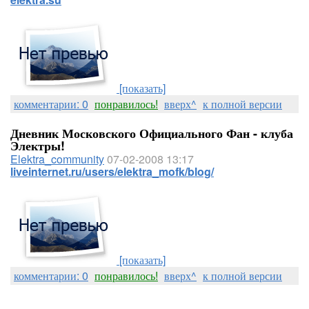
[показать]
комментарии: 0
понравилось!
вверх^
к полной версии
Дневник Московского Официального Фан - клуба
Электры!
Elektra_community
07-02-2008 13:17
liveinternet.ru/users/elektra_mofk/blog/
[показать]
комментарии: 0
понравилось!
вверх^
к полной версии