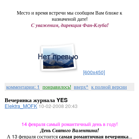
Место и время встречи мы сообщим Вам ближе к
назначеной дате!
С уваженим, дирекция Фан-Клуба!
[600x450]
комментарии: 1
понравилось!
вверх^
к полной версии
Вечеринка журнала YES
Elektra_MOFK
10-02-2008 20:43
14 февраля самый романтичный день в году!
День Святого Валентина!
А 13 февраля состоится
самая романтичная вечеринка
...