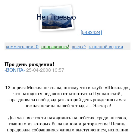
[548x424]
комментарии: 0
понравилось!
вверх^
к полной версии
Про день рождения!
-BONITA-
25-04-2008 13:57
13 апреля Москва не спала, потому что в клубе «Шоколад»,
что находится недалеко от кинотеатра Пушкинский,
праздновала свой двадцать второй день рождения самая
нежная певица нашей эстрады – Электра!
Два часа все гости находились на небесах, среди ангелов,
главным из которых была виновница торжества! Певица
порадовала собравшихся живым выступлением, исполнив