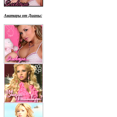
Аватары от Дианы: