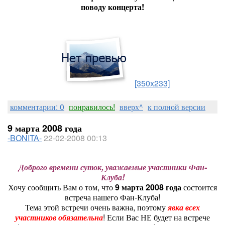
поводу концерта!
[350x233]
комментарии: 0
понравилось!
вверх^
к полной версии
9 марта 2008 года
-BONITA-
22-02-2008 00:13
Доброго времени суток, уважаемые участники Фан-
Клуба!
Хочу сообщить Вам о том, что
9 марта 2008 года
состоится
встреча нашего Фан-Клуба!
Тема этой встречи очень важна, поэтому
явка всех
участников обязательна
! Если Вас НЕ будет на встрече