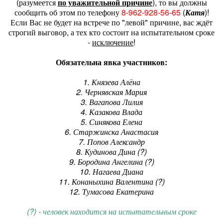
(разумеется
по уважительной причине
), то вы должны
сообщить об этом по телефону
8-962-928-56-65
(
Катя
)!
Если Вас не будет на встрече по "левой" причине, вас ждёт
строгий выговор, а тех кто состоит на испытательном сроке
-
исключение
!
Обязательна явка участников:
1. Князева Алёна
2. Чернявская Мария
3. Вагапова Лилия
4. Казакова Влада
5. Синякова Елена
6. Старжинска Анастасия
7. Попов Александр
8. Кудинова Дина (?)
9. Бородина Ангелина (?)
10. Нагаева Диана
11. Конаныхина Валентина (?)
12. Тумасова Екатерина
(?) - человек находится на испытательным сроке