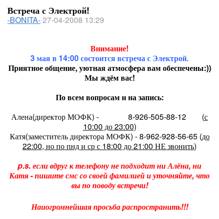
Встреча с Электрой!
-BONITA-
27-04-2008 13:29
Внимание!
3 мая в 14:00 состоится встреча с Электрой
.
Приятное общение, уютная атмосфера вам обеспечены:))
Мы ждём вас!
По всем вопросам и на запись:
Алена(директор МОФК) -
8-926-505-88-12
(
с
10:00 до 23:00
)
Катя(заместитель директора МОФК) - 8-962-928-56-65 (
до
22:00, но по пнд и ср с 18:00 до 21:00 НЕ звонить
)
p.s. если вдруг к телефону не подходит ни Алёна, ни
Катя - пишите смс со своей фамилией и уточняйте, что
вы по поводу встречи!
Наиогромнейшая просьба распространить!!!