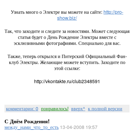
Узнать много о Электре вы можете на сайте:
http://pro-
show.biz/
Так, что заходите и следите за новостями. Может следующая
статья будет о День Рождение Электры вместе с
эсклюзивными фотографиями. Специально для вас.
Также, теперь открылся и Питерский Официальный Фан-
клуб Электры. Желающие можете вступить. Заходите по
этой ссылке:
http://vkontakte.ru/club2348591
комментарии: 0
понравилось!
вверх^
к полной версии
С Днём Рождения!
между_нами_что_то_есть
13-04-2008 19:57