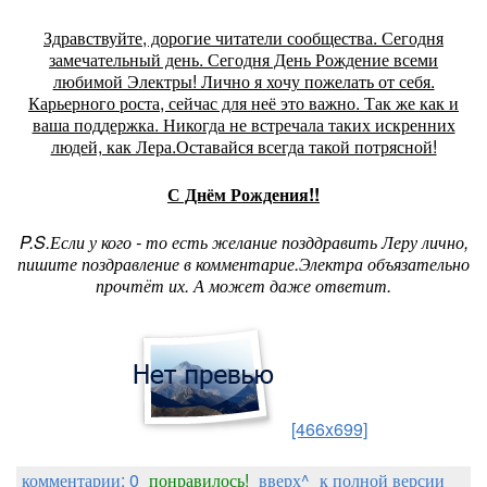
Здравствуйте, дорогие читатели сообщества. Сегодня
замечательный день. Сегодня День Рождение всеми
любимой Электры! Лично я хочу пожелать от себя.
Карьерного роста, сейчас для неё это важно. Так же как и
ваша поддержка. Никогда не встречала таких искренних
людей, как Лера.Оставайся всегда такой потрясной!
С Днём Рождения!!
P.S.Если у кого - то есть желание позддравить Леру лично,
пишите поздравление в комментарие.Электра объязательно
прочтёт их. А может даже ответит.
[466x699]
комментарии: 0
понравилось!
вверх^
к полной версии