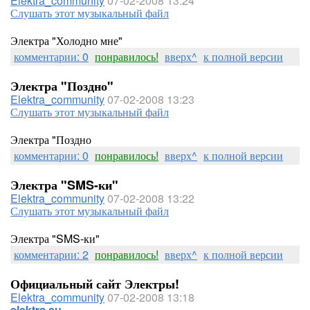
Elektra_community
07-02-2008 13:24
Слушать этот музыкальный файл
Электра "Холодно мне"
комментарии: 0
понравилось!
вверх^
к полной версии
Электра "Поздно"
Elektra_community
07-02-2008 13:23
Слушать этот музыкальный файл
Электра "Поздно
комментарии: 0
понравилось!
вверх^
к полной версии
Электра "SMS-ки"
Elektra_community
07-02-2008 13:22
Слушать этот музыкальный файл
Электра "SMS-ки"
комментарии: 2
понравилось!
вверх^
к полной версии
Официальный сайт Электры!
Elektra_community
07-02-2008 13:18
elektra.su