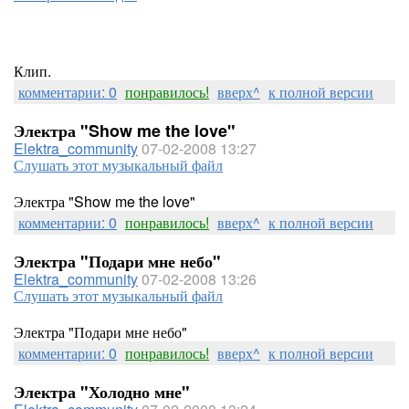
Клип.
комментарии: 0
понравилось!
вверх^
к полной версии
Электра "Show me the love"
Elektra_community
07-02-2008 13:27
Слушать этот музыкальный файл
Электра "Show me the love"
комментарии: 0
понравилось!
вверх^
к полной версии
Электра "Подари мне небо"
Elektra_community
07-02-2008 13:26
Слушать этот музыкальный файл
Электра "Подари мне небо"
комментарии: 0
понравилось!
вверх^
к полной версии
Электра "Холодно мне"