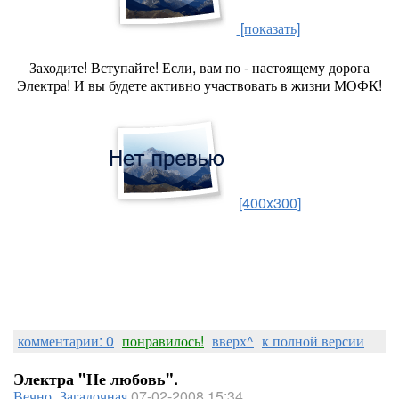
[показать]
Заходите! Вступайте! Если, вам по - настоящему дорога
Электра! И вы будете активно участвовать в жизни МОФК!
[400x300]
комментарии: 0
понравилось!
вверх^
к полной версии
Электра "Не любовь".
Вечно_Загадочная
07-02-2008 15:34