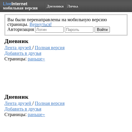
Live
Internet
Дневники
Личка
мобильная версия
Вы были перенаправлены на мобильную версию
страницы.
Вернуться!
Авторизация
Дневник
Лента друзей
/
Полная версия
Добавить в друзья
Страницы:
раньше»
Дневник
Лента друзей
/
Полная версия
Добавить в друзья
Страницы:
раньше»