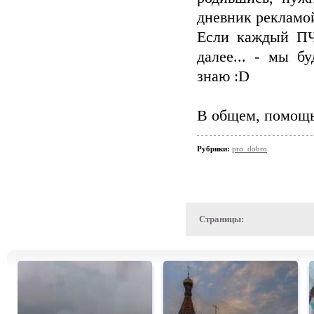
дневник рекламой
Если каждый ПЧ
далее... - мы 
знаю :D
В общем, помощь
Рубрики:
pro_dobro
Страницы: