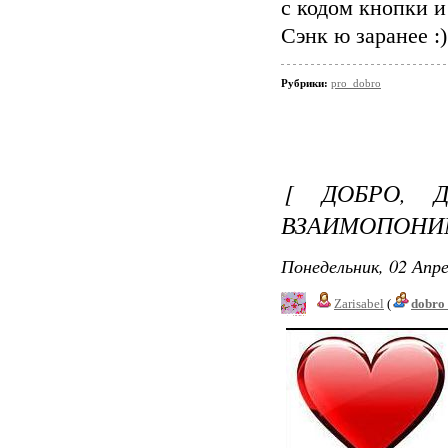
с кодом кнопки и
Сэнк ю заранее :)
Рубрики:
pro_dobro
[ ДОБРО, Д
ВЗАИМОПОНИМА
Понедельник, 02 Апре
Zarisabel
(
dobro