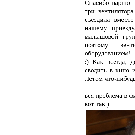
Спасибо парню п
три вентилятор
съездила вмест
нашему приезду
малышовой груп
поэтому вент
оборудованием!
:) Как всегда, 
сводить в кино и
Летом что-нибуд
вся проблема в ф
вот так )