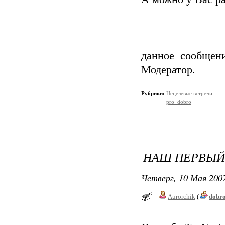
данное сообщен
Модератор.
Рубрики:
Нецелевые встречи
pro_dobro
НАШ ПЕРВЫЙ
Четверг, 10 Мая 2007
Aurorchik
(
dobr