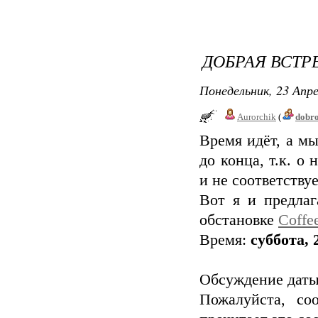
ДОБРАЯ ВСТР
Понедельник, 23 Апре
Aurorchik
(
dobr
Время идёт, а мы
до конца, т.к. о
и не соответству
Вот я и предлаг
обстановке
Coffee
Время:
суббота, 
Обсуждение даты 
Пожалуйста, со