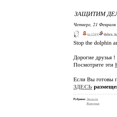
ЗАЩИТИМ ДЕЛ
Четверг, 21 Февраля 
tu-154
(
dobro_k
Stop the dolphin a
Дорогие друзья !
Посмотрите эти
Если Вы готовы п
ЗДЕСЬ
размеще
Рубрики:
Экология
Животные