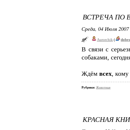
ВСТРЕЧА ПО 
Среда, 04 Июля 2007 
Aurorchik
(
dobr
В связи с серье
собаками, сегодн
Ждём
всех
, кому
Рубрики:
Животные
КРАСНАЯ КНИ