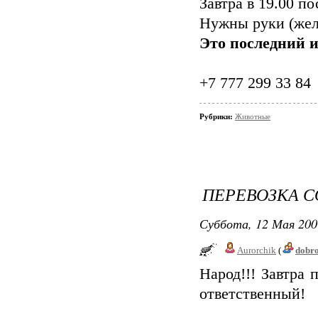
Завтра в 19.00 по
Нужны руки (жела
Это последний и
+7 777 299 33 84
Рубрики:
Животные
ПЕРЕВОЗКА СО
Суббота, 12 Мая 200
Aurorchik
(
dobr
Народ!!! Завтра
ответственный!