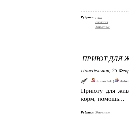
Рубрики:
Дети
Экология
Животные
ПРИЮТ ДЛЯ 
Понедельник, 25 Февр
Aurorchik
(
dobr
Приюту для жив
корм, помощь...
Рубрики:
Животные