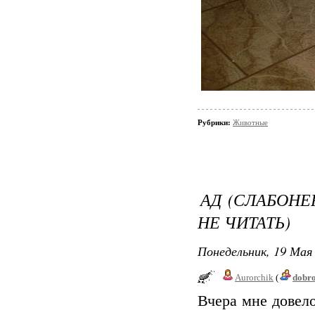
Рубрики:
Животные
АД (СЛАБОН
НЕ ЧИТАТЬ)
Понедельник, 19 Мая 
Aurorchik
(
dobr
Вчера мне довел