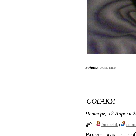
Рубрики:
Животные
СОБАКИ
Четверг, 12 Апреля 2
Aurorchik
(
dobr
Вроде как с соб