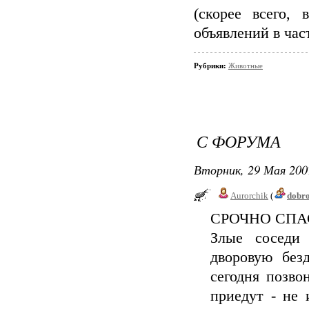
(скорее всего,
объявлений в час
Рубрики:
Животные
С ФОРУМА
Вторник, 29 Мая 200
Aurorchik
(
dobr
СРОЧНО СПА
Злые соседи 
дворовую без
сегодня позво
приедут - не 