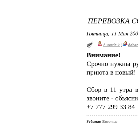
ПЕРЕВОЗКА С
Пятница, 11 Мая 200
Aurorchik
(
dobr
Внимание!
Срочно нужны ру
приюта в новый!
Сбор в 11 утра 
звоните - объясн
+7 777 299 33 84
Рубрики:
Животные