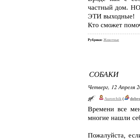
частный дом. НО
ЭТИ выходные!
Кто сможет помо
Рубрики:
Животные
СОБАКИ
Четверг, 12 Апреля 2
Aurorchik
(
dobr
Времени все мен
многие нашли себ
Пожалуйста, есл