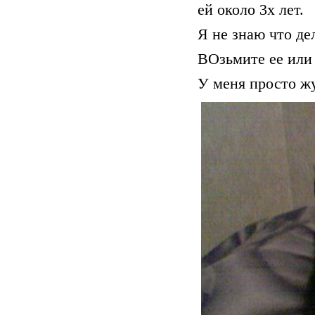
ей около 3х лет.
Я не знаю что дел
ВОзьмите ее или 
У меня просто ж