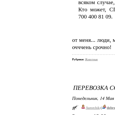
всяком случае
Кто может,
700 400 81 09.
от меня... люди,
очччень срочно!
Рубрики:
Животные
ПЕРЕВОЗКА СО
Понедельник, 14 Мая 
Aurorchik
(
dobr