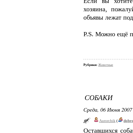
Если вы хотит
хозяина, пожалу
объявы лежат под
P.S. Можно ещё 
Рубрики:
Животные
СОБАКИ
Среда, 06 Июня 2007 
Aurorchik
(
dobr
Оставшихся соба