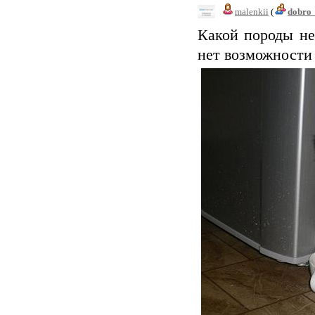
malenkii
(
dobro
Какой породы не
нет возможности