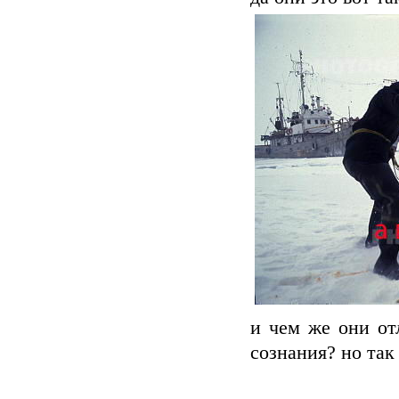
и чем же они от
сознания? но так