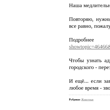
Наша медлительн
Повторяю, нужны
все равно, пожал
Подро
showtopic=46466
Чтобы узнать ад
городского - пер
И ещё... если за
любое время - зв
Рубрики:
Животные