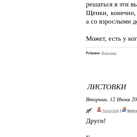
решаться в эти в
Щенки, конечно, 
а со взрослыми де
Может, есть у ко
Рубрики:
Животные
ЛИСТОВКИ
Вторник, 12 Июня 20
Aurorchik
(
dobr
Други!