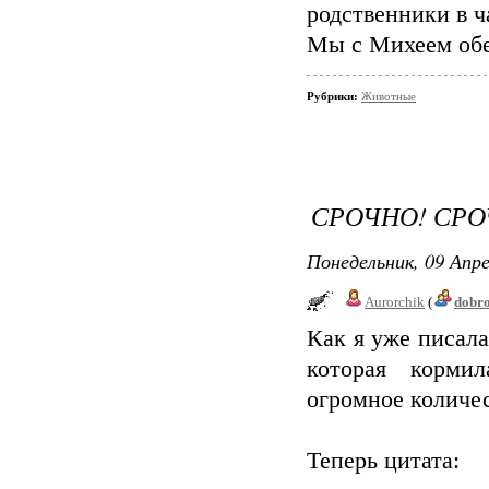
родственники в ч
Мы с Михеем обе
Рубрики:
Животные
СРОЧНО! СРО
Понедельник, 09 Апре
Aurorchik
(
dobr
Как я уже писала
которая кормил
огромное количес
Теперь цитата: