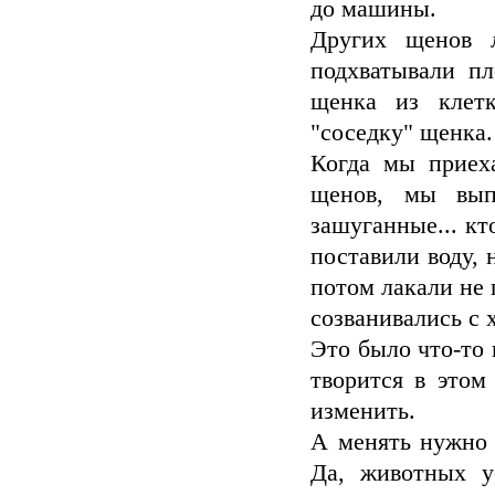
до машины.
Других щенов л
подхватывали пл
щенка из клетк
"соседку" щенка.
Когда мы приеха
щенов, мы вып
зашуганные... кто
поставили воду, 
потом лакали не 
созванивались с 
Это было что-то 
творится в этом
изменить.
А менять нужно 
Да, животных у