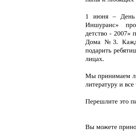
1 июня – День
Иншуранс» про
детство - 2007» 
Дома №3. Кажд
подарить ребяти
лицах.
Мы принимаем лю
литературу и все
Перешлите это пи
Вы можете прино