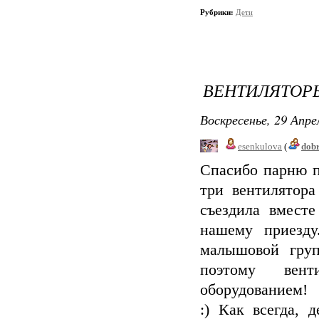
Рубрики:
Дети
ВЕНТИЛЯТОРЫ
Воскресенье, 29 Апре
esenkulova
(
dob
Спасибо парню п
три вентилятор
съездила вмест
нашему приезду
малышовой груп
поэтому вент
оборудованием!
:) Как всегда, 