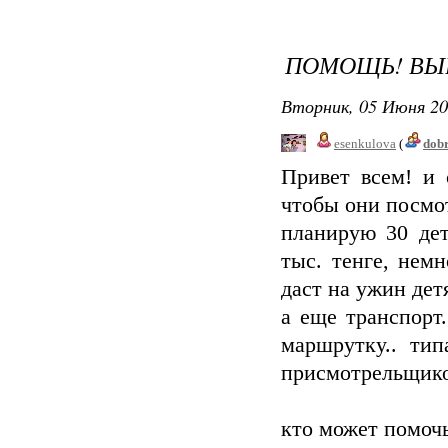
ПОМОЩЬ! ВЫВ
Вторник, 05 Июня 20
esenkulova
(
dob
Привет всем! и 
чтобы они посмо
планирую 30 дет
тыс. тенге, нем
даст на ужин дет
а еще транспорт
маршрутку.. тип
присмотрельщик
кто может помоч