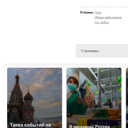
Рубрики:
Дети
Общая информация
pro_dobro
Страницы:
Таких событий не
В магазинах России