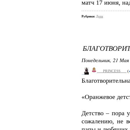
матч 17 июня, на
Рубрики:
Дети
БЛАГОТВОРИ
Понедельник, 21 Мая 
___PRINCESS___
(
Благотворительн
«Оранжевое детс
Детство – пора 
сожалению, не в
папы и любящих 