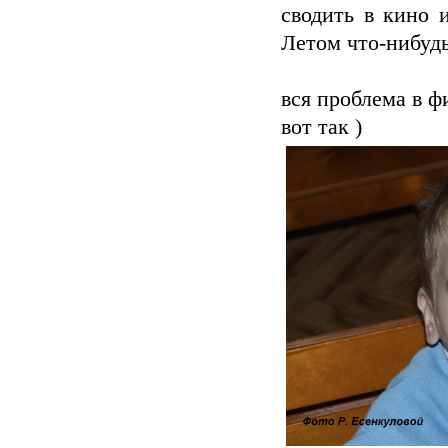
сводить в кино и
Летом что-нибуд
вся проблема в ф
вот так )