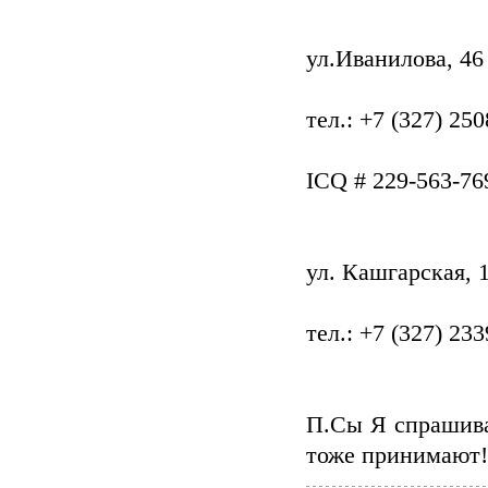
ул.Иванилова, 46
тел.: +7 (327) 25
ICQ # 229-563-76
ул. Кашгарская, 
тел.: +7 (327) 23
П.Сы Я спрашива
тоже принимают!