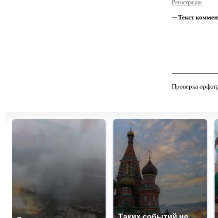
Регистрация
Текст коммен
Проверка орфог
Таких событий не