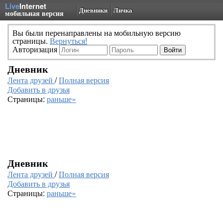
Live
Internet
Дневники
Личка
мобильная версия
Вы были перенаправлены на мобильную версию
страницы.
Вернуться!
Авторизация
Дневник
Лента друзей
/
Полная версия
Добавить в друзья
Страницы:
раньше»
Дневник
Лента друзей
/
Полная версия
Добавить в друзья
Страницы:
раньше»