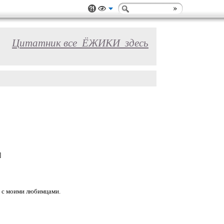
Цитатник все_ЁЖИКИ_здесь
]
 с моими любимцами.