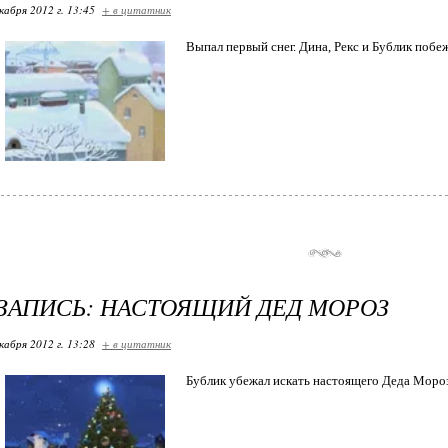
кабря 2012 г. 13:45
+ в цитатник
Выпал первый снег. Дина, Рекс и Бублик побеж
ЗАПИСЬ: НАСТОЯЩИЙ ДЕД МОРОЗ
кабря 2012 г. 13:28
+ в цитатник
Бублик убежал искать настоящего Деда Мороза