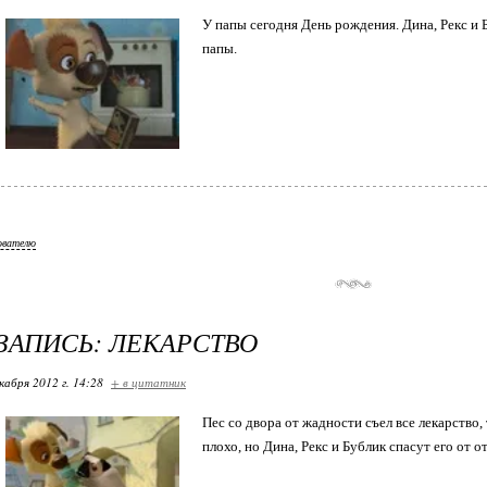
У папы сегодня День рождения. Дина, Рекс и 
папы.
ователю
ЗАПИСЬ: ЛЕКАРСТВО
кабря 2012 г. 14:28
+ в цитатник
Пес со двора от жадности съел все лекарство, 
плохо, но Дина, Рекс и Бублик спасут его от о