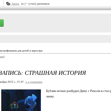
Авось
из (+ сутки) дневников
мультфильмов для детей и взрослых.
цию]
ЗАПИСЬ: СТРАШНАЯ ИСТОРИЯ
кабря 2012 г. 15:45
+ в цитатник
Бублик ночью разбудил Дину с Рексом и ста
лапку.