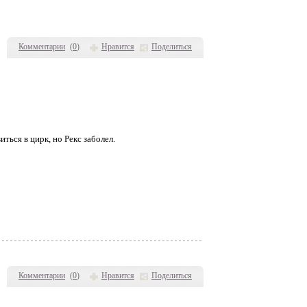
Комментарии
(
0
)
Нравится
Поделиться
ться в цирк, но Рекс заболел.
Комментарии
(
0
)
Нравится
Поделиться