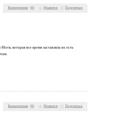
Комментарии
(
0
)
Нравится
Поделиться
 Мотя, которая все время заставляла их есть
ятам.
Комментарии
(
0
)
Нравится
Поделиться