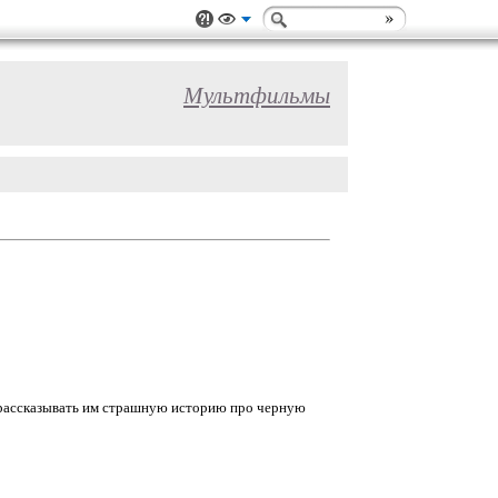
Мультфильмы
л рассказывать им страшную историю про черную