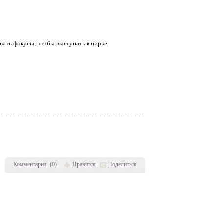
вать фокусы, чтобы выступать в цирке.
Комментарии
(
0
)
Нравится
Поделиться