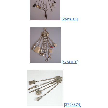
[504x618]
[576x670]
[375x374]