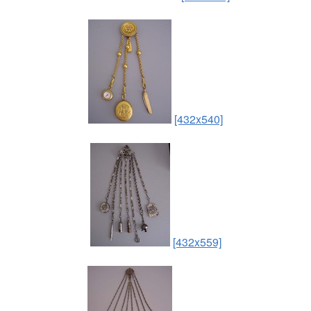
[432x540]
[432x559]