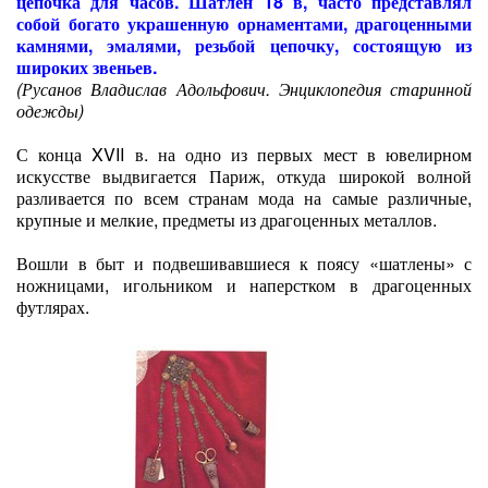
цепочка для часов. Шатлен 18 в, часто представлял
собой богато украшенную орнаментами, драгоценными
камнями, эмалями, резьбой цепочку, состоящую из
широких звеньев.
(Русанов Владислав Адольфович. Энциклопедия старинной
одежды)
С конца XVII в. на одно из первых мест в ювелирном
искусстве выдвигается Париж, откуда широкой волной
разливается по всем странам мода на самые различные,
крупные и мелкие, предметы из драгоценных металлов.
Вошли в быт и подвешивавшиеся к поясу «шатлены» с
ножницами, игольником и наперстком в драгоценных
футлярах.