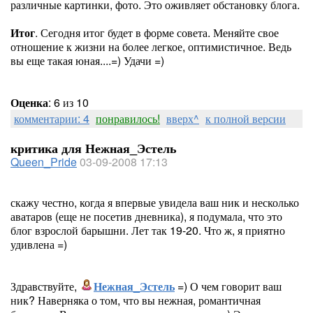
различные картинки, фото. Это оживляет обстановку блога.
Итог
. Сегодня итог будет в форме совета. Меняйте свое
отношение к жизни на более легкое, оптимистичное. Ведь
вы еще такая юная....=) Удачи =)
Оценка
: 6 из 10
комментарии: 4
понравилось!
вверх^
к полной версии
критика для Нежная_Эстель
Queen_Pride
03-09-2008 17:13
скажу честно, когда я впервые увидела ваш ник и несколько
аватаров (еще не посетив дневника), я подумала, что это
блог взрослой барышни. Лет так 19-20. Что ж, я приятно
удивлена =)
Здравствуйте,
Нежная_Эстель
=) О чем говорит ваш
ник? Наверняка о том, что вы нежная, романтичная