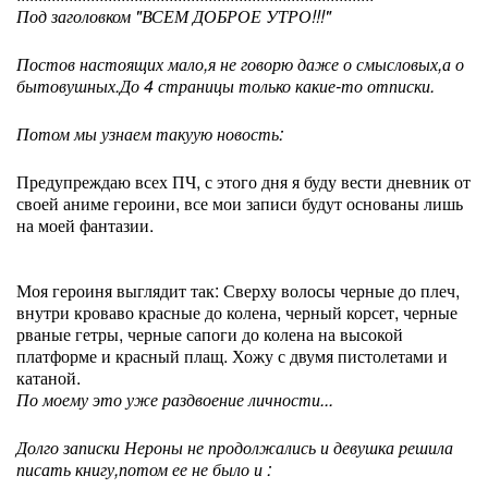
Под заголовком "ВСЕМ ДОБРОЕ УТРО!!!"
Постов настоящих мало,я не говорю даже о смысловых,а о
бытовушных.До 4 страницы только какие-то отписки.
Потом мы узнаем такуую новость:
Предупреждаю всех ПЧ, с этого дня я буду вести дневник от
своей аниме героини, все мои записи будут основаны лишь
на моей фантазии.
Моя героиня выглядит так: Сверху волосы черные до плеч,
внутри кроваво красные до колена, черный корсет, черные
рваные гетры, черные сапоги до колена на высокой
платформе и красный плащ. Хожу с двумя пистолетами и
катаной.
По моему это уже раздвоение личности...
Долго записки Нероны не продолжались и девушка решила
писать книгу,потом ее не было и :