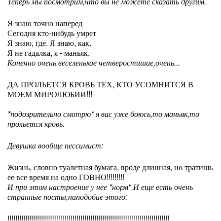
Теперь мы посмотрим,что вы не можете сказать другим.
Я знаю точно наперед
Сегодня кто-нибудь умрет
Я знаю, где. Я знаю, как.
Я не гадалка, я - маньяк.
Конечно очень веселенькое четверостишие,очень...
ДА ПРОЛЬЕТСЯ КРОВЬ ТЕХ, КТО УСОМНИТСЯ В
МОЕМ МИРОЛЮБИИ!!!
*подозрительно смотрю* я вас уже боюсь,то маньяк,то
прольется кровь.
Девушка вообще пессимист:
Жизнь, словно туалетная бумага, вроде длинная, но тратишь
ее все время на одно ГОВНО!!!!!!!!!
И при этом настроение у нее "норм".И еще есть очень
странные посты,наподобие этого:
!!!!!!!!!!!!!!!!!!!!!!!!!!!!!!!!!!!!!!!!!!!!!!!!!!!!!!!!!!!!!!!!!!!!!!!!!!!!!!!!!!