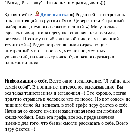
"Разгадай загадку". Что ж, начнем разгадывать)))
Здравствуйте,
Диверсантка
=) Редко сейчас встретишь
ник, состоящий из русских букв. Диверсантка. Странный
выбор ника, немного не женственный =) Могу только
сделать вывод, что вы девушка сильная, независимая,
волевая. Поэтому и выбрали такой ник, с чуть военной
тематикой =) Редко встретишь ники отражающие
внутренний мир. Плюс вам, что нет неуместных
украшений, палочек-черточек, букв разного размер в
написании ника.
Информация о себе
. Всего одно предложение. "Я тайна для
самой себя!". В принципе, интересное высказывание. Вы
вся такая таинственная и загадочная =) Это хорошо, всегда
приятно отрывать в человеке что-то новое. Но вот совсем не
лишним было бы написать в этой графе пару фактов о себе.
Начиная со своего имени и заканчивая именем любимой
кошки/собаки. Ведь эта графа, все же, предназначена,
именно для того, что бы вы смогли рассказать о себе. Всего
пару фактов =)