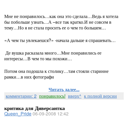
Мне не понравилось…как она это сделала…Ведь я хотела
бы побольше узнать…А –все так кратко.И не совсем в
тему…Но я не стала просить ее о чем то большем…
«А чем ты увлекаешся?» -начала дальше я спрашевать…
Де вушка расказала много…Мне понравились ее
интересы…В чем то мы похожи…
Потом она подошла к столику…там стояли старинне
рамки…в них фотографи
Читать далее...
комментарии: 2
понравилось!
вверх^
к полной версии
критика для Диверсантка
Queen_Pride
06-09-2008 12:42