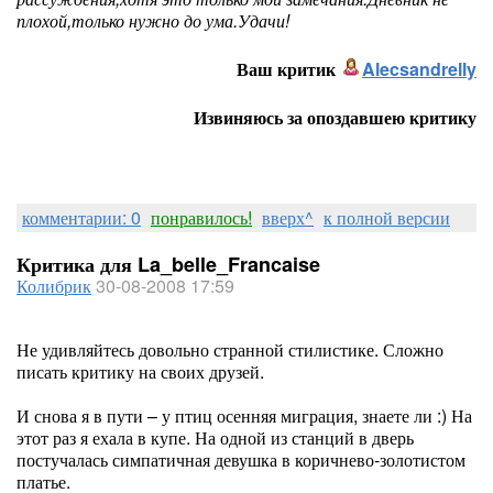
плохой,только нужно до ума.Удачи!
Ваш критик
Alecsandrelly
Извиняюсь за опоздавшею критику
комментарии: 0
понравилось!
вверх^
к полной версии
Критика для La_belle_Francaise
Колибрик
30-08-2008 17:59
Не удивляйтесь довольно странной стилистике. Сложно
писать критику на своих друзей.
И снова я в пути – у птиц осенняя миграция, знаете ли :) На
этот раз я ехала в купе. На одной из станций в дверь
постучалась симпатичная девушка в коричнево-золотистом
платье.