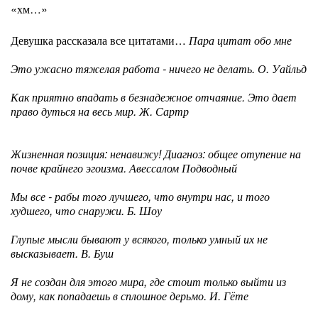
«хм…»
Девушка рассказала все цитатами…
Пара цитат обо мне
Это ужасно тяжелая работа - ничего не делать. О. Уайльд
Как приятно впадать в безнадежное отчаяние. Это дает
право дуться на весь мир. Ж. Сартр
Жизненная позиция: ненавижу! Диагноз: общее отупение на
почве крайнего эгоизма. Авессалом Подводный
Мы все - рабы того лучшего, что внутри нас, и того
худшего, что снаружи. Б. Шоу
Глупые мысли бывают у всякого, только умный их не
высказывает. В. Буш
Я не создан для этого мира, где стоит только выйти из
дому, как попадаешь в сплошное дерьмо. И. Гёте