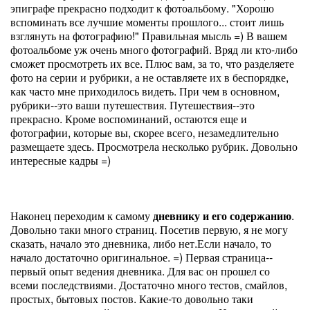
эпиграфе прекрасно подходит к фотоальбому. "Хорошо
вспоминать все лучшие моменты прошлого... стоит лишь
взглянуть на фотографию!" Правильная мысль =) В вашем
фотоальбоме уж очень много фотографий. Вряд ли кто-либо
сможет просмотреть их все. Плюс вам, за то, что разделяете
фото на серии и рубрики, а не оставляете их в беспорядке,
как часто мне приходилось видеть. При чем в основном,
рубрики--это ваши путешествия. Путешествия--это
прекрасно. Кроме воспоминаний, остаются еще и
фотографии, которые вы, скорее всего, незамедлительно
размещаете здесь. Просмотрела несколько рубрик. Довольно
интересные кадры =)
Наконец переходим к самому
дневнику и его содержанию
.
Довольно таки много страниц. Посетив первую, я не могу
сказать, начало это дневника, либо нет.Если начало, то
начало достаточно оригинальное. =) Первая страница--
первый опыт ведения дневника. Для вас он прошел со
всеми последствиями. Достаточно много тестов, смайлов,
простых, бытовых постов. Какие-то довольно таки