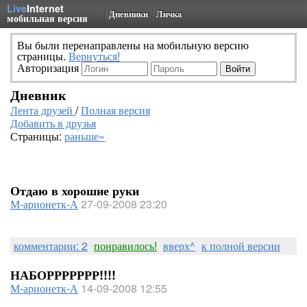
Live
Internet
Дневники
Личка
мобильная версия
Вы были перенаправлены на мобильную версию
страницы.
Вернуться!
Авторизация
Дневник
Лента друзей
/
Полная версия
Добавить в друзья
Страницы:
раньше»
Отдаю в хорошие руки
М-арионетк-А
27-09-2008 23:20
комментарии: 2
понравилось!
вверх^
к полной версии
НАБОРРРРРРР!!!!
М-арионетк-А
14-09-2008 12:55