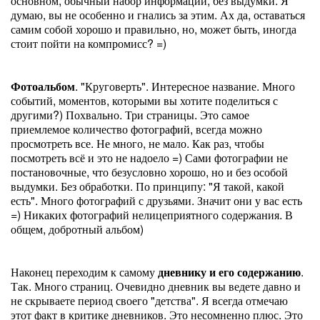
основном, обычный набор информации, без выдумки. Я
думаю, вы не особенно и гнались за этим. Ах да, оставаться
самим собой хорошо и правильно, но, может быть, иногда
стоит пойти на компромисс? =)
Фотоальбом
. "Круговерть". Интересное название. Много
событий, моментов, которыми вы хотите поделиться с
другими?) Похвально. Три страницы. Это самое
приемлемое количество фотографий, всегда можно
просмотреть все. Не много, не мало. Как раз, чтобы
посмотреть всё и это не надоело =) Сами фотографии не
постановочные, что безусловно хорошо, но и без особой
выдумки. Без обработки. По принципу: "Я такой, какой
есть". Много фотографий с друзьями. Значит они у вас есть
=) Никаких фотографий нелицеприятного содержания. В
общем, добротный альбом)
Наконец переходим к самому
дневнику и его содержанию
.
Так. Много страниц. Очевидно дневник вы ведете давно и
не скрываете период своего "детства". Я всегда отмечаю
этот факт в критике дневников. Это несомненно плюс. Это