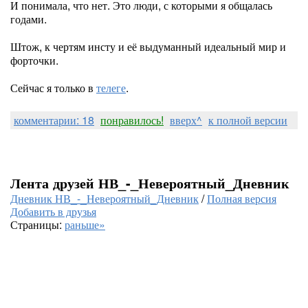
И понимала, что нет. Это люди, с которыми я общалась
годами.
Штож, к чертям инсту и её выдуманный идеальный мир и
форточки.
Сейчас я только в
телеге
.
комментарии: 18
понравилось!
вверх^
к полной версии
Лента друзей НВ_-_Невероятный_Дневник
Дневник НВ_-_Невероятный_Дневник
/
Полная версия
Добавить в друзья
Страницы:
раньше»