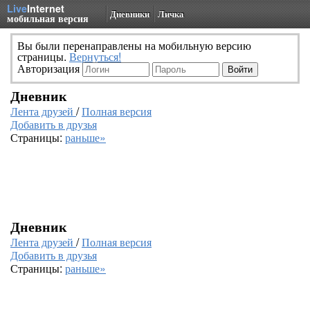
Live
Internet
Дневники
Личка
мобильная версия
Вы были перенаправлены на мобильную версию
страницы.
Вернуться!
Авторизация
Дневник
Лента друзей
/
Полная версия
Добавить в друзья
Страницы:
раньше»
Дневник
Лента друзей
/
Полная версия
Добавить в друзья
Страницы:
раньше»