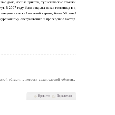
евые дома, лесные приюты, туристические стоянки.
уг. В 2007 году была открыта новая гостиница в д.
получил сельский гостевой туризм; более 50 семей
кскурсионному обслуживанию и проведению мастер-
ьской области
новости архангельской области
Нравится
Поделиться