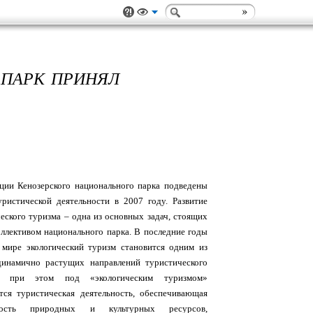
 ПАРК ПРИНЯЛ
ции Кенозерского национального парка подведены
уристической деятельности в 2007 году. Развитие
ческого туризма – одна из основных задач, стоящих
оллективом национального парка. В последние годы
 мире экологический туризм становится одним из
инамично растущих направлений туристического
а, при этом под «экологическим туризмом»
тся туристическая деятельность, обеспечивающая
ность природных и культурных ресурсов,