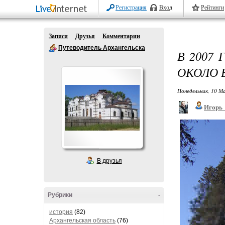
Регистрация
Вход
Рейтинги
Записи
Друзья
Комментарии
Путеводитель Архангельска
В 2007
ОКОЛО 
Понедельник, 10 М
Игорь
В друзья
Рубрики
-
история
(82)
Архангельская область
(76)