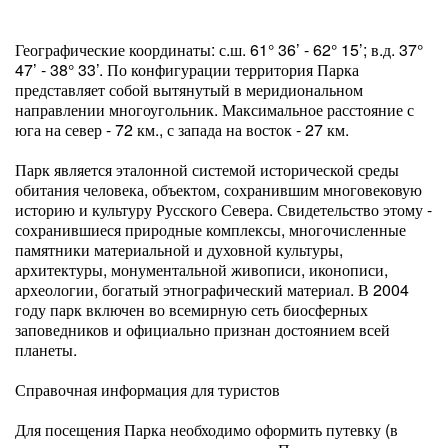
Географические координаты: с.ш. 61° 36’ - 62° 15’; в.д. 37°
47’ - 38° 33’. По конфигурации территория Парка
представляет собой вытянутый в меридиональном
направлении многоугольник. Максимальное расстояние с
юга на север - 72 км., с запада на восток - 27 км.
Парк является эталонной системой исторической среды
обитания человека, объектом, сохранившим многовековую
историю и культуру Русского Севера. Свидетельство этому -
сохранившиеся природные комплексы, многочисленные
памятники материальной и духовной культуры,
архитектуры, монументальной живописи, иконописи,
археологии, богатый этнографический материал. В 2004
году парк включен во всемирную сеть биосферных
заповедников и официально признан достоянием всей
планеты.
Справочная информация для туристов
Для посещения Парка необходимо оформить путевку (в