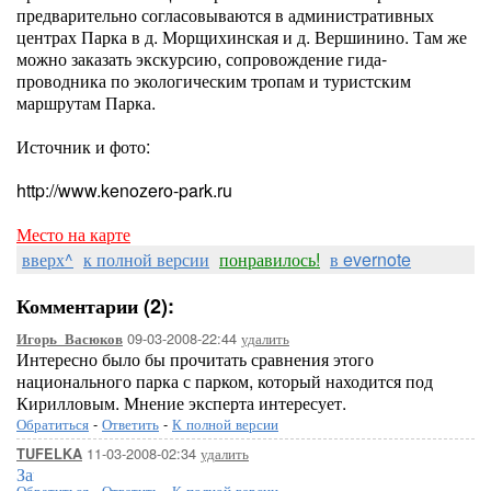
предварительно согласовываются в административных
центрах Парка в д. Морщихинская и д. Вершинино. Там же
можно заказать экскурсию, сопровождение гида-
проводника по экологическим тропам и туристским
маршрутам Парка.
Источник и фото:
http://www.kenozero-park.ru
Место на карте
вверх^
к полной версии
понравилось!
в evernote
Комментарии (2):
09-03-2008-22:44
удалить
Игорь_Васюков
Интересно было бы прочитать сравнения этого
национального парка с парком, который находится под
Кирилловым. Мнение эксперта интересует.
Обратиться
-
Ответить
-
К полной версии
11-03-2008-02:34
удалить
TUFELKA
Обратиться
-
Ответить
-
К полной версии