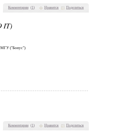
Комментарии
(
1
)
Нравится
Поделиться
 IT)
 МГУ ("Бонус")
Комментарии
(
1
)
Нравится
Поделиться