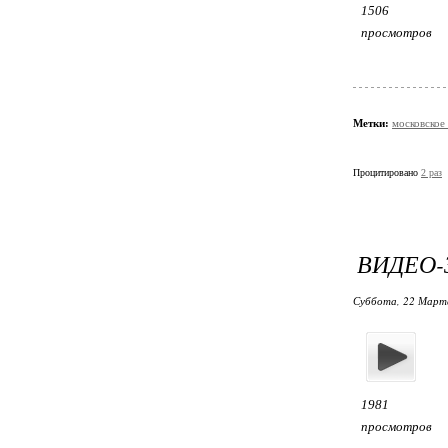
1506
просмотров
Метки:
московское
Процитировано
2 раз
ВИДЕО
Суббота, 22 Марта
1981
просмотров