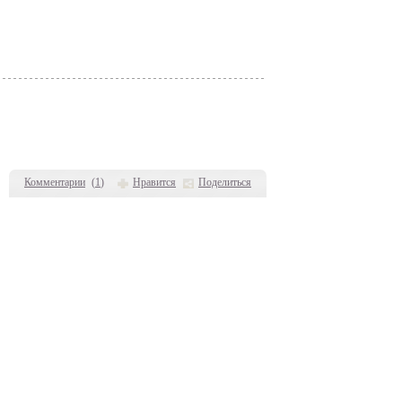
Комментарии
(
1
)
Нравится
Поделиться