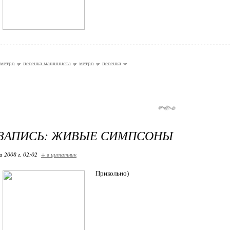
 метро
песенка машиниста
метро
песенка
-ЗАПИСЬ: ЖИВЫЕ СИМПСОНЫ
 2008 г. 02:02
+ в цитатник
Прикольно)