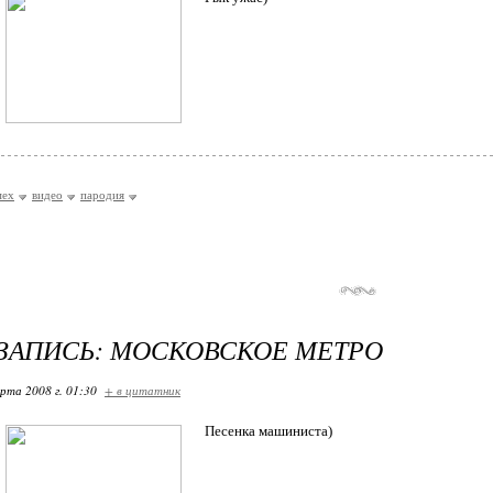
мех
видео
пародия
ЗАПИСЬ: МОСКОВСКОЕ МЕТРО
арта 2008 г. 01:30
+ в цитатник
Песенка машиниста)