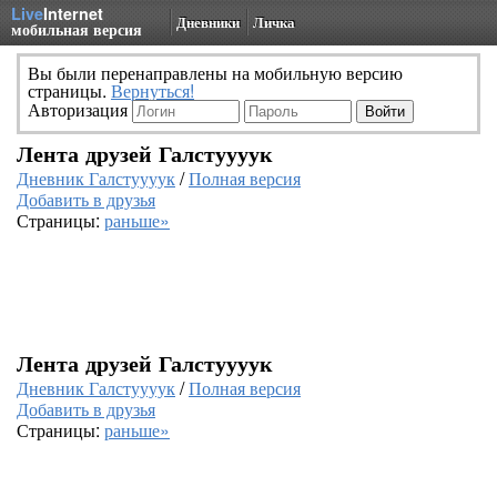
Live
Internet
Дневники
Личка
мобильная версия
Вы были перенаправлены на мобильную версию
страницы.
Вернуться!
Авторизация
Лента друзей Галстуууук
Дневник Галстуууук
/
Полная версия
Добавить в друзья
Страницы:
раньше»
Лента друзей Галстуууук
Дневник Галстуууук
/
Полная версия
Добавить в друзья
Страницы:
раньше»