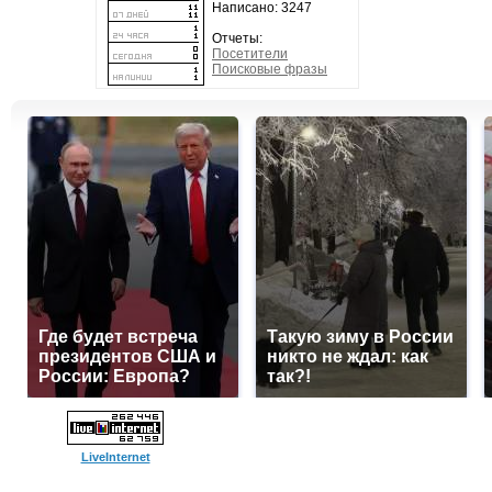
Написано: 3247
Отчеты:
Посетители
Поисковые фразы
Где будет встреча
Такую зиму в России
президентов США и
никто не ждал: как
России: Европа?
так?!
LiveInternet