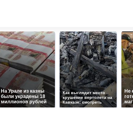
На Урале из казны
Не 
Как выглядит место
были украдены 18
гот
крушение вертолета на
миллионов рублей
маг
Кавказе: смотреть