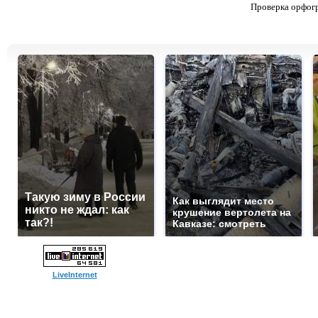
Проверка орфог
Такую зиму в России
Как выглядит место
никто не ждал: как
крушение вертолета на
так?!
Кавказе: смотреть
LiveInternet