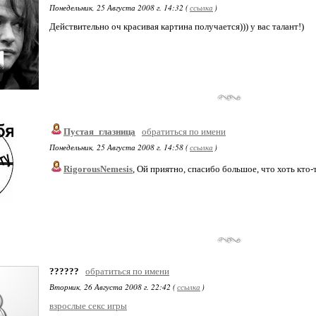
Понедельник, 25 Августа 2008 г. 14:32 (
ссылка
)
Действительно оч красивая картина получается))) у вас талант!)
Пустая_глазница
обратиться по имени
Понедельник, 25 Августа 2008 г. 14:58 (
ссылка
)
RigorousNemesis
, Ой приятно, спасибо большое, что хоть кто-т
??????
обратиться по имени
Вторник, 26 Августа 2008 г. 22:42 (
ссылка
)
взрослые секс игры