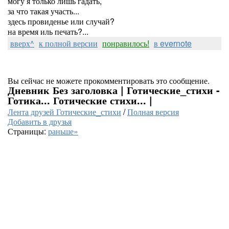
могу я только лишь гадать,
за что такая участь...
здесь провиденье или случай?
на время иль печать?...
вверх^
к полной версии
понравилось!
в evernote
Вы сейчас не можете прокомментировать это сообщение.
Дневник Без заголовка | Готические_стихи -
Готика... Готические стихи... |
Лента друзей Готические_стихи
/
Полная версия
Добавить в друзья
Страницы:
раньше»