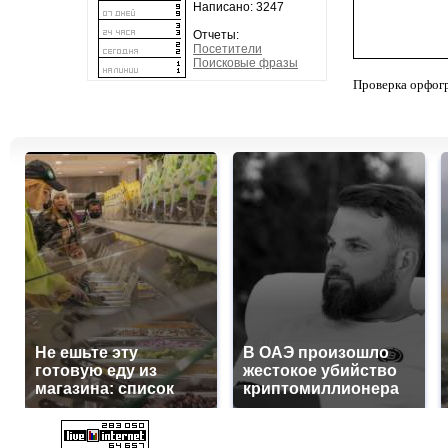
Написано: 3247
Отчеты:
Посетители
Поисковые фразы
Проверка орфог
Не ешьте эту
В ОАЭ произошло
готовую еду из
жестокое убийство
магазина: список
криптомиллионера