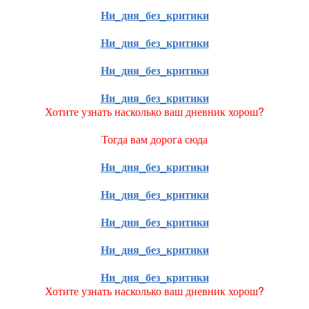
Ни_дня_без_критики
Ни_дня_без_критики
Ни_дня_без_критики
Ни_дня_без_критики
Хотите узнать насколько ваш дневник хорош?
Тогда вам дорога сюда
Ни_дня_без_критики
Ни_дня_без_критики
Ни_дня_без_критики
Ни_дня_без_критики
Ни_дня_без_критики
Хотите узнать насколько ваш дневник хорош?