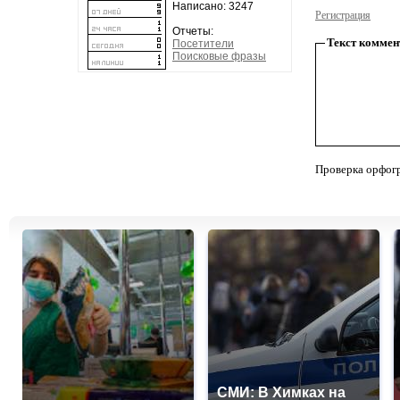
Написано: 3247
Регистрация
Отчеты:
Текст коммен
Посетители
Поисковые фразы
Проверка орфог
СМИ: В Химках на