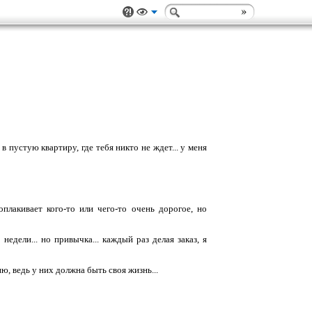
 в пустую квартиру, где тебя никто не ждет... у меня
плакивает кого-то или чего-то очень дорогое, но
недели... но привычка... каждый раз делая заказ, я
ню, ведь у них должна быть своя жизнь...